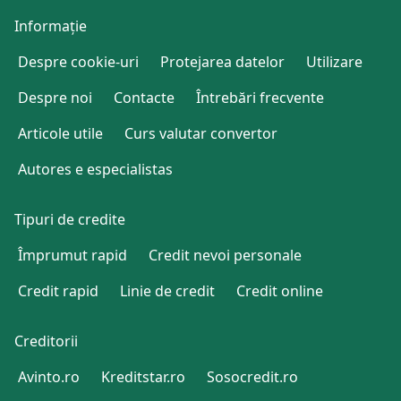
Informație
Despre cookie-uri
Protejarea datelor
Utilizare
Despre noi
Contacte
Întrebări frecvente
Articole utile
Curs valutar convertor
Autores e especialistas
Tipuri de credite
Împrumut rapid
Credit nevoi personale
Credit rapid
Linie de credit
Credit online
Creditorii
Avinto.ro
Kreditstar.ro
Sosocredit.ro