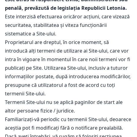
penală, prevăzută de legislația Republicii Letonia.
Este interzisă efectuarea oricăror acțiuni, care vizează
securitatea, stabilitatea și viteza funcționării
sistematice a Site-ului.
Proprietarul are dreptul, în orice moment, să
introducă alți termeni de utilizare ai Site-ului, care vor
intra în vigoare în momentul în care noii termeni vor fi
publicați pe Site. Utilizarea Site-ului, inclusiv a tuturor
informațiilor postate, după introducerea modificărilor,
presupune că utilizatorul a fost de acord cu toți
termenii Site-ului.
Termenii Site-ului nu se aplică paginilor de start ale
altor persoane fizice / juridice.
Familiarizați-vă periodic cu termenii Site-ului, deoarece
aceștia pot fi modificați fără o notificare prealabilă.
Dacă aveți întrebări, vă rugăm să folosiți secțiunea