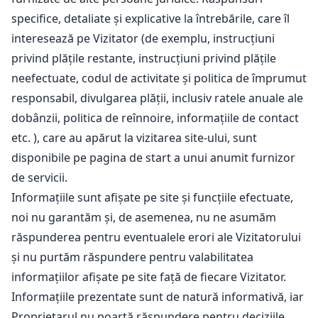
specifice, detaliate și explicative la întrebările, care îl
interesează pe Vizitator (de exemplu, instrucțiuni
privind plățile restante, instrucțiuni privind plățile
neefectuate, codul de activitate și politica de împrumut
responsabil, divulgarea plății, inclusiv ratele anuale ale
dobânzii, politica de reînnoire, informațiile de contact
etc. ), care au apărut la vizitarea site-ului, sunt
disponibile pe pagina de start a unui anumit furnizor
de servicii.
Informațiile sunt afișate pe site și funcțiile efectuate,
noi nu garantăm și, de asemenea, nu ne asumăm
răspunderea pentru eventualele erori ale Vizitatorului
și nu purtăm răspundere pentru valabilitatea
informațiilor afișate pe site față de fiecare Vizitator.
Informațiile prezentate sunt de natură informativă, iar
Proprietarul nu poartă răspundere pentru deciziile