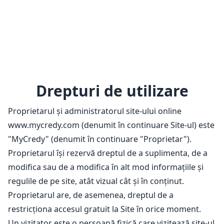
Drepturi de utilizare
Proprietarul și administratorul site-ului online
www.mycredy.com (denumit în continuare Site-ul) este
"MyCredy" (denumit în continuare "Proprietar").
Proprietarul își rezervă dreptul de a suplimenta, de a
modifica sau de a modifica în alt mod informațiile și
regulile de pe site, atât vizual cât și în conținut.
Proprietarul are, de asemenea, dreptul de a
restricționa accesul gratuit la Site în orice moment.
Un vizitator este o persoană fizică care vizitează site-ul