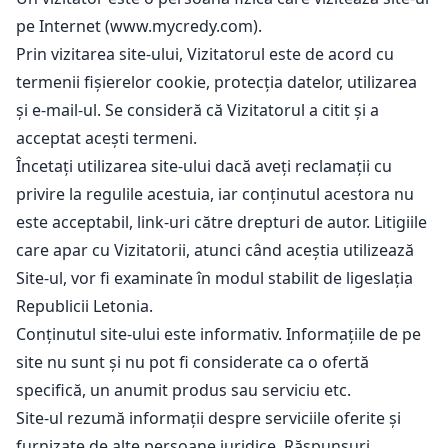
pe Internet (www.mycredy.com).
Prin vizitarea site-ului, Vizitatorul este de acord cu
termenii fișierelor cookie, protecția datelor, utilizarea
și e-mail-ul. Se consideră că Vizitatorul a citit și a
acceptat acești termeni.
Încetați utilizarea site-ului dacă aveți reclamații cu
privire la regulile acestuia, iar conținutul acestora nu
este acceptabil, link-uri către drepturi de autor. Litigiile
care apar cu Vizitatorii, atunci când aceștia utilizează
Site-ul, vor fi examinate în modul stabilit de ligeslația
Republicii Letonia.
Conținutul site-ului este informativ. Informațiile de pe
site nu sunt și nu pot fi considerate ca o ofertă
specifică, un anumit produs sau serviciu etc.
Site-ul rezumă informații despre serviciile oferite și
furnizate de alte persoane juridice. Răspunsuri