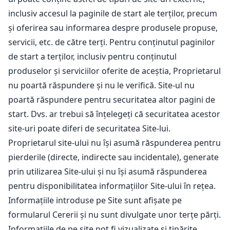
inclusiv accesul la paginile de start ale terților, precum
și oferirea sau informarea despre produsele propuse,
servicii, etc. de către terți. Pentru conținutul paginilor
de start a terților, inclusiv pentru conținutul
produselor și serviciilor oferite de aceștia, Proprietarul
nu poartă răspundere și nu le verifică. Site-ul nu
poartă răspundere pentru securitatea altor pagini de
start. Dvs. ar trebui să înțelegeți că securitatea acestor
site-uri poate diferi de securitatea Site-lui.
Proprietarul site-ului nu își asumă răspunderea pentru
pierderile (directe, indirecte sau incidentale), generate
prin utilizarea Site-ului și nu își asumă răspunderea
pentru disponibilitatea informațiilor Site-ului în rețea.
Informațiile introduse pe Site sunt afișate pe
formularul Cererii și nu sunt divulgate unor terțe părți.
Informațiile de pe site pot fi vizualizate și tipărite