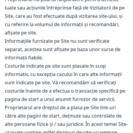
luate sau acțiunile întreprinse față de Vizitatorii de pe
Site, care au fost efectuate după vizitarea site-ului, și
cu referire la volumul de informații și recomandări,
afișate pe site.
Informațiile furnizate pe Site nu sunt verificate
separat, acestea sunt afișate pe baza unor surse de
informații fiabile.
Costurile indicate pe site sunt plasate în scop
informativ, cu excepția cazului în care alte informații
sunt indicate pe site. Vă recomandăm să verificați
costurile înainte de a efectua o tranzacție specifică pe
pagina de start a unui anumit furnizor de servicii.
Proprietarul are dreptul de a plasa pe Site link-uri
către alte pagini de start, deținute sau controlate de
alte persoane fizice și / sau juridice. În acest temei Site-
ul poate conține astfel de tipuri de site-uri externe,