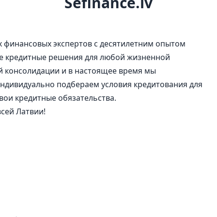
Sefinance.lv
х финансовых экспертов с десятилетним опытом
ые кредитные решения для любой жизненной
ой консолидации и в настоящее время мы
индивидуально подбераем условия кредитования для
свои кредитные обязательства.
всей Латвии!