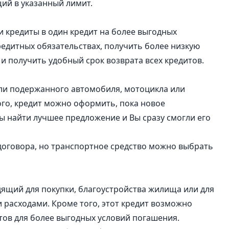
ий в указанный лимит.
и кредиты в один кредит на более выгодных
редитных обязательствах, получить более низкую
и получить удобный срок возврата всех кредитов.
ли подержанного автомобиля, мотоцикла или
ого, кредит можно оформить, пока новое
ы найти лучшее предложение и Вы сразу смогли его
 договора, но транспортное средство можно выбрать
дящий для покупки, благоустройства жилища или для
и расходами. Кроме того, этот кредит возможно
тов для более выгодных условий погашения.