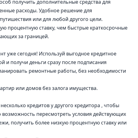
пособ получить дополнительные средства для
енные расходы. Удобное решение для
 путишествия или для любой другого цели.
кую процентную ставку, чем быстрые краткосрочные
тающих за границей.
нт уже сегодня! Используй выгодное кредитное
й и получи деньги сразу после подписания
планировать ремонтные работы, без необходимости
артир или домов без залога имущества.
есколько кредитов у другого кредитора , чтобы
то возможность пересмотреть условия действующих
жи, получить более низкую процентную ставку или