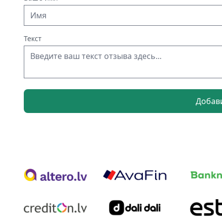
Текст
Добав