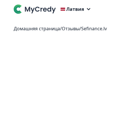
Латвия
Домашняя страница
/
Отзывы
/
Sefinance.lv