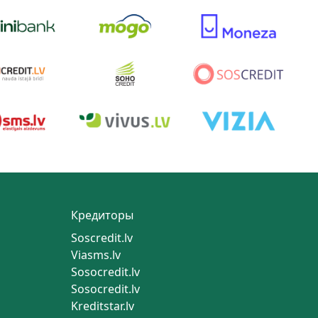
Кредиторы
Soscredit.lv
Viasms.lv
Sosocredit.lv
Sosocredit.lv
Kreditstar.lv