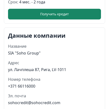
Срок:
4 мес. - 2 года
Получить кредит
Данные компании
Название
SIA "Soho Group"
Адрес
ул. Лачплеша 87, Рига, LV-1011
Номер телефона
+371 66116000
Эл. почта
sohocredit@sohocredit.com