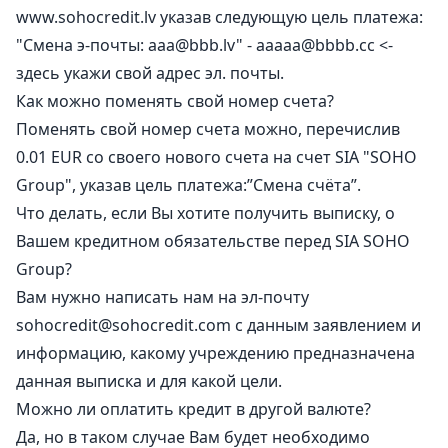
www.sohocredit.lv указав следующую цель платежа:
"Смена э-почты:
aaa@bbb.lv
" -
aaaaa@bbbb.cc
<-
здесь укажи свой адрес эл. почты.
Как можно поменять свой номер счета?
Поменять свой номер счета можно, перечислив
0.01 EUR со своего нового счета на счет SIA "SOHO
Group", указав цель платежа:”Смена счёта”.
Что делать, если Вы хотите получить выписку, о
Вашем кредитном обязательстве перед SIA SOHO
Group?
Вам нужно написать нам на эл-почту
sohocredit@sohocredit.com
с данным заявлением и
информацию, какому учреждению предназначена
данная выписка и для какой цели.
Можно ли оплатить кредит в другой валюте?
Да, но в таком случае Вам будет необходимо