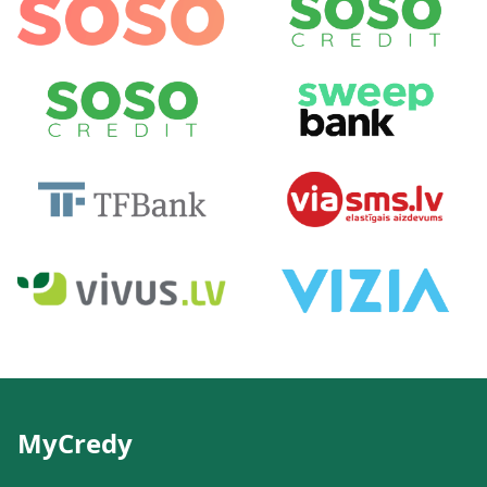
MyCredy