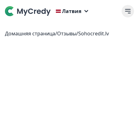
Латвия
Домашняя страница
/
Отзывы
/
Sohocredit.lv