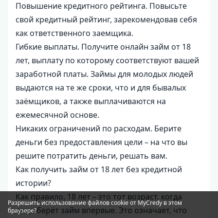
Повышение кредитного рейтинга. Повысьте
свой кредитный рейтинг, зарекомендовав себя
как ответственного заемщика.
Гибкие выплаты. Получите онлайн займ от 18
лет, выплату по которому соответствуют вашей
заработной платы. Займы для молодых людей
выдаются на те же сроки, что и для бывалых
заёмщиков, а также выплачиваются на
ежемесячной основе.
Никаких ограничений по расходам. Берите
деньги без предоставления цели – на что вы
решите потратить деньги, решать вам.
Как получить займ от 18 лет без кредитной
истории?
Как правило, 18 лет – это тот возраст, когда
Разрешить использование файлов cookie от MyCredy в этом
лицо берёт займ впервые. Это означает, что
браузере?