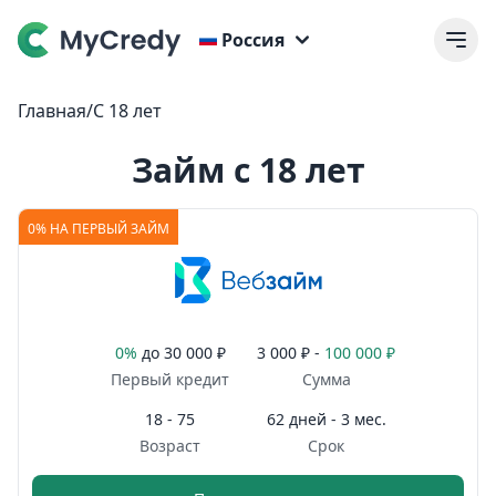
Россия
Главная
/
С 18 лет
Займ с 18 лет
0% НА ПЕРВЫЙ ЗАЙМ
0%
до
30 000 ₽
3 000 ₽ -
100 000 ₽
Первый кредит
Сумма
18 - 75
62 дней - 3 мес.
Возраст
Срок