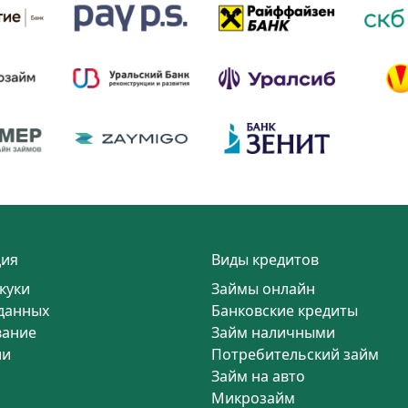
ия
Виды кредитов
куки
Займы онлайн
данных
Банковские кредиты
вание
Займ наличными
ии
Потребительский займ
Займ на авто
Микрозайм