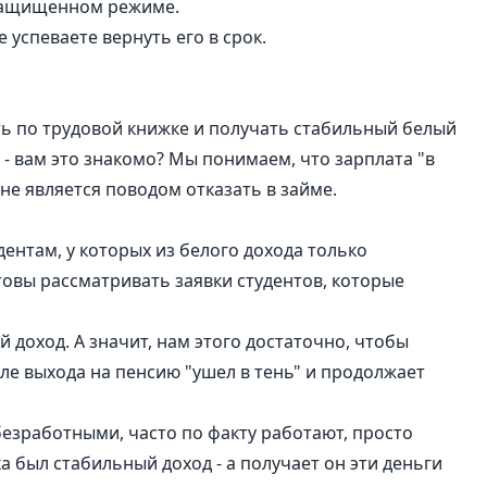
 защищенном режиме.
е успеваете вернуть его в срок.
ть по трудовой книжке и получать стабильный белый
- вам это знакомо? Мы понимаем, что зарплата "в
 не является поводом отказать в займе.
ентам, у которых из белого дохода только
товы рассматривать заявки студентов, которые
 доход. А значит, нам этого достаточно, чтобы
е выхода на пенсию "ушел в тень" и продолжает
езработными, часто по факту работают, просто
 был стабильный доход - а получает он эти деньги