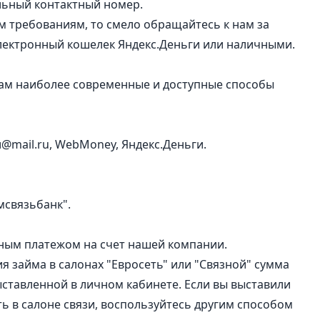
ьный контактный номер.
 требованиям, то смело обращайтесь к нам за
электронный кошелек Яндекс.Деньги или наличными.
там наиболее современные и доступные способы
@mail.ru, WebMoney, Яндекс.Деньги.
мсвязьбанк".
ным платежом на счет нашей компании.
 займа в салонах "Евросеть" или "Связной" сумма
ыставленной в личном кабинете. Если вы выставили
ь в салоне связи, воспользуйтесь другим способом