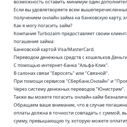
возможность оставить минимум один дополнител
Если вы удовлетворяете всем вышеперечисленным
получением онлайн-займа на банковскую карту, 
Как я могу погасить займ?
Компания Turbozaim предоставляет своим клиен
погашения займа:
Банковской картой Visa/MasterCard.
Переводом денежных средств с кошельков Деньги
С помощью интернет-банка "Альфа-Клик".
В салонах связи "Евросеть" или "Связной".
При помощи сервисов "Сбербанк.Онлайн" и "Про
Через систему денежных переводов "Юнистрим".
Также вы можете погасить онлайн-займ безналич
Обращаем ваше внимание, что в случае погашения
оплаты должна в точности совпадать с суммой, в
сумму, превышающую ту, которую можете оплатит