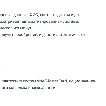
новные данные: ФИО, контакты, доход и др.
ссматривает автоматизированная система,
несколько минут.
получите одобрение, и деньги автоматически
;
 платежных систем Visa/MasterСard, национальной
ного кошелька Яндекс.Деньги;