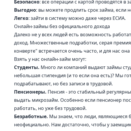
Безопасно
: все операции с картой проводятся в
Выгодно
: вы можете продлить срок займа, если н
Легко
: зайти в систему можно даже через ЕСИА.
Онлайн-займы без официального дохода
Далеко не у всех людей есть возможность работа
доход. Множественные подработки, серая премия 
конверте" встречается очень часто, и для нас она
Взять у нас онлайн-займ могут:
Студенты.
Много ли компаний выдают займы студ
небольшая стипендия (и то если она есть)? Мы го
подрабатывают, но без записи в трудовой.
Пенсионеры.
Пенсия - это стабильный регулярный
выдать микрозайм. Особенно если пенсионер посл
работать, но уже без трудовой.
Безработные.
Мы знаем, что люди, являющиеся б
неофициально. Нам достаточно, чтобы у заемщика