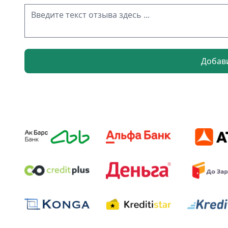
Добав