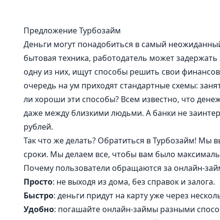
Предложение Турбозайм
Деньги могут понадобиться в самый неожиданный
бытовая техника, работодатель может задержать з
одну из них, ищут способы решить свои финансо
очередь на ум приходят стандартные схемы: занять
ли хороши эти способы? Всем известно, что ден
даже между близкими людьми. А банки не заинте
рублей.
Так что же делать? Обратиться в Турбозайм! Мы
сроки. Мы делаем все, чтобы вам было максималь
Почему пользователи обращаются за онлайн-зай
Просто
: не выходя из дома, без справок и залога.
Быстро
: деньги придут на карту уже через нескол
Удобно
: погашайте онлайн-займы разными спосо