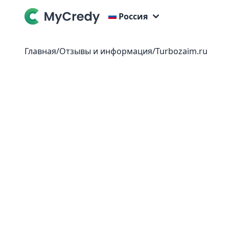
Россия
Главная
/
Отзывы и информация
/
Turbozaim.ru