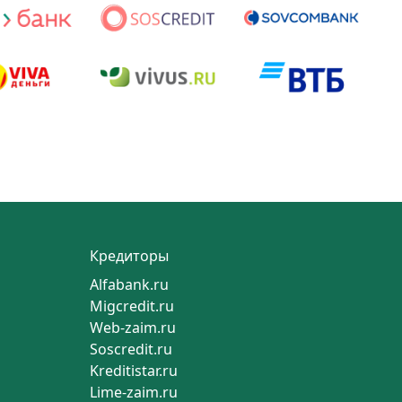
Кредиторы
Alfabank.ru
Migcredit.ru
Web-zaim.ru
Soscredit.ru
Kreditistar.ru
Lime-zaim.ru