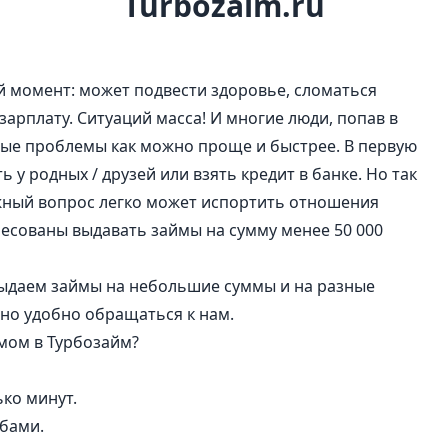
Turbozaim.ru
 момент: может подвести здоровье, сломаться
арплату. Ситуаций масса! И многие люди, попав в
вые проблемы как можно проще и быстрее. В первую
 у родных / друзей или взять кредит в банке. Но так
ежный вопрос легко может испортить отношения
ресованы выдавать займы на сумму менее 50 000
 выдаем займы на небольшие суммы и на разные
но удобно обращаться к нам.
мом в Турбозайм?
ько минут.
бами.