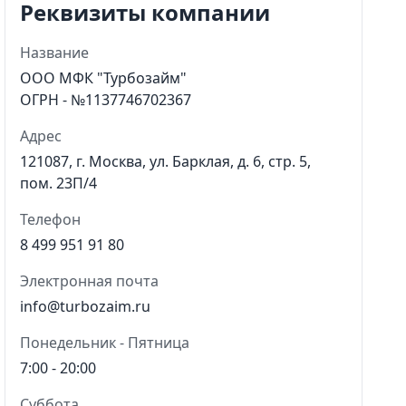
Реквизиты компании
Название
ООО МФК "Турбозайм"
ОГРН - №1137746702367
Адрес
121087, г. Москва, ул. Барклая, д. 6, стр. 5,
пом. 23П/4
Телефон
8 499 951 91 80
Электронная почта
info@turbozaim.ru
Понедельник - Пятница
7:00 - 20:00
Суббота