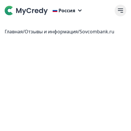
Россия
Главная
/
Отзывы и информация
/
Sovcombank.ru