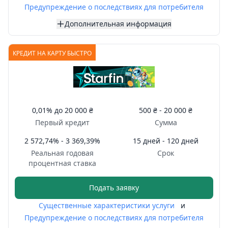
Предупреждение о последствиях для потребителя
Дополнительная информация
КРЕДИТ НА КАРТУ БЫСТРО
0,01%
до
20 000 ₴
500 ₴ -
20 000 ₴
Первый кредит
Сумма
2 572,74% - 3 369,39%
15 дней - 120 дней
Реальная годовая
Срок
процентная ставка
Подать заявку
Существенные характеристики услуги
и
Предупреждение о последствиях для потребителя