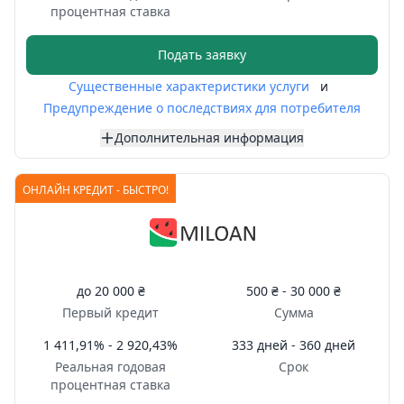
процентная ставка
Подать заявку
Существенные характеристики услуги
и
Предупреждение о последствиях для потребителя
Дополнительная информация
ОНЛАЙН КРЕДИТ - БЫСТРО!
до
20 000 ₴
500 ₴ -
30 000 ₴
Первый кредит
Сумма
1 411,91% - 2 920,43%
333 дней - 360 дней
Реальная годовая
Срок
процентная ставка