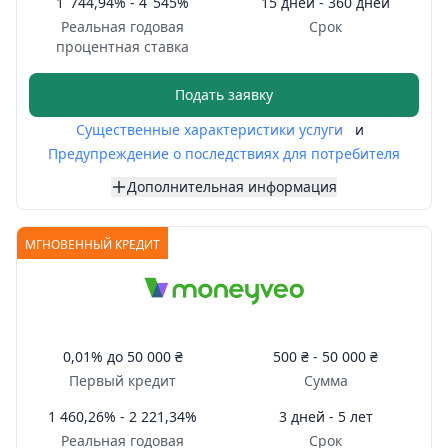
1 744,94% - 4 545%
15 дней - 360 дней
Реальная годовая
Срок
процентная ставка
Подать заявку
Существенные характеристики услуги
и
Предупреждение о последствиях для потребителя
Дополнительная информация
МГНОВЕННЫЙ КРЕДИТ
0,01%
до
50 000 ₴
500 ₴ -
50 000 ₴
Первый кредит
Сумма
1 460,26% - 2 221,34%
3 дней - 5 лет
Реальная годовая
Срок