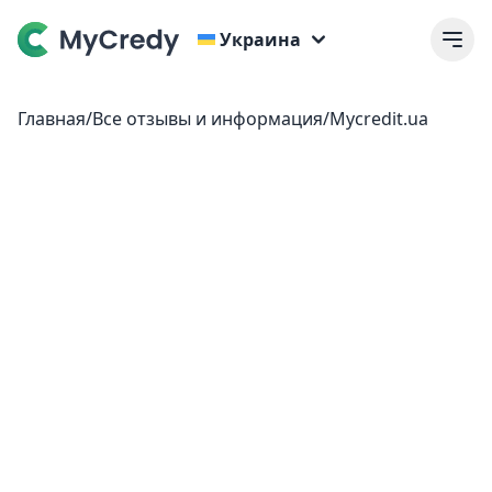
Украина
Главная
/
Все отзывы и информация
/
Mycredit.ua