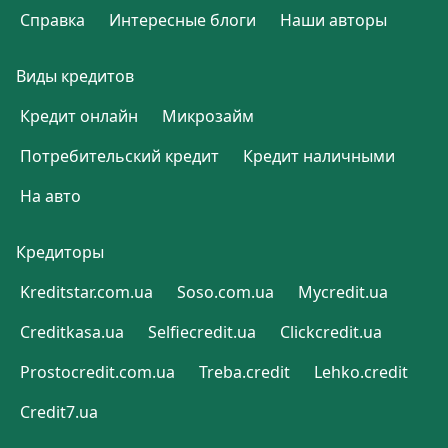
Справка
Интересные блоги
Наши авторы
Виды кредитов
Кредит онлайн
Микрозайм
Потребительский кредит
Кредит наличными
На авто
Кредиторы
Kreditstar.com.ua
Soso.com.ua
Mycredit.ua
Creditkasa.ua
Selfiecredit.ua
Clickcredit.ua
Prostocredit.com.ua
Treba.credit
Lehko.credit
Credit7.ua