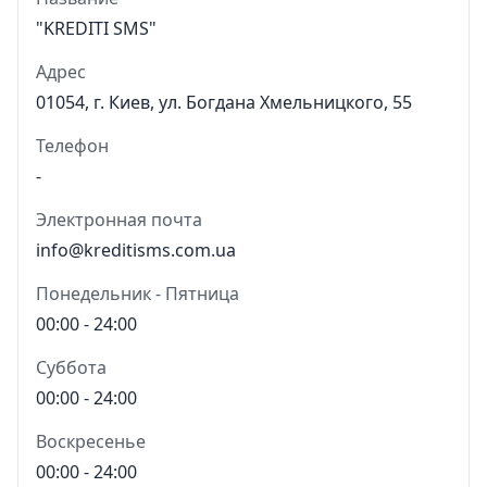
"KREDITI SMS"
Адрес
01054, г. Киев, ул. Богдана Хмельницкого, 55
Телефон
-
Электронная почта
info@kreditisms.com.ua
Понедельник - Пятница
00:00 - 24:00
Суббота
00:00 - 24:00
Воскресенье
00:00 - 24:00