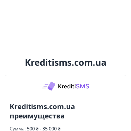
Kreditisms.com.ua
Kreditisms.com.ua
преимущества
Сумма:
500 ₴ - 35 000 ₴