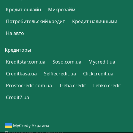
Кредит онлайн
Микрозайм
Потребительский кредит
Кредит наличными
На авто
Кредиторы
Kreditstar.com.ua
Soso.com.ua
Mycredit.ua
Creditkasa.ua
Selfiecredit.ua
Clickcredit.ua
Prostocredit.com.ua
Treba.credit
Lehko.credit
Credit7.ua
MyCredy Украина