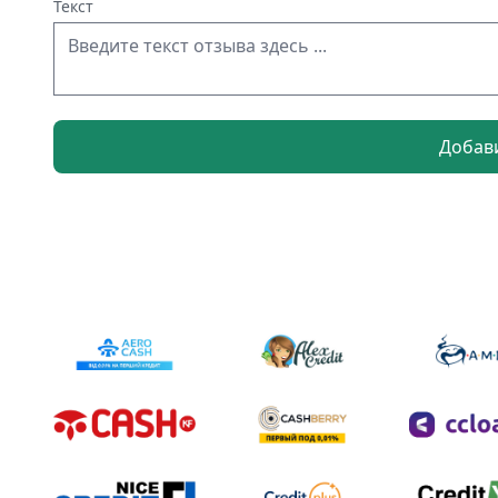
Текст
Добав