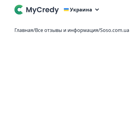
Украина
Главная
/
Все отзывы и информация
/
Soso.com.ua