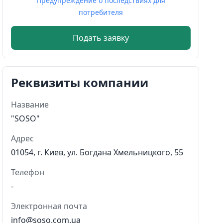
Предупреждение о последствиях для
потребителя
Подать заявку
Реквизиты компании
Название
"SOSO"
Адрес
01054, г. Киев, ул. Богдана Хмельницкого, 55
Телефон
-
Электронная почта
info@soso.com.ua