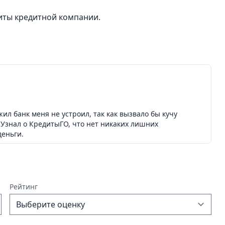
иты кредитной компании.
л банк меня не устроил, так как вызвало бы кучу
 Узнал о КредитыГО, что нет никаких лишних
деньги.
Рейтинг