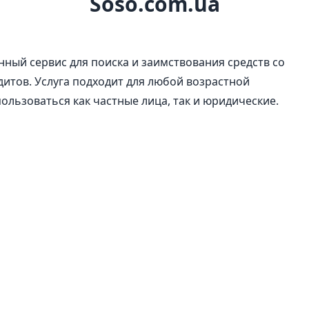
Soso.com.ua
ный сервис для поиска и заимствования средств cо
итов. Услуга подходит для любой возрастной
пользоваться как частные лица, так и юридические.