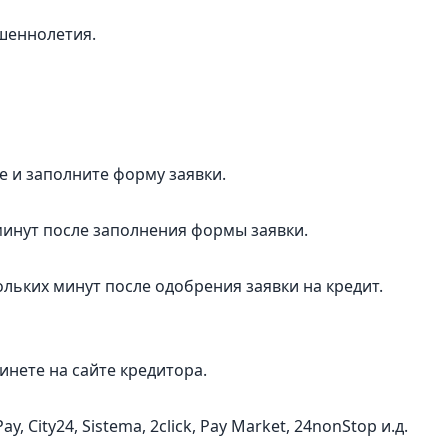
шеннолетия.
 и заполните форму заявки.
минут после заполнения формы заявки.
ольких минут после одобрения заявки на кредит.
нете на сайте кредитора.
City24, Sistema, 2сlick, Pay Market, 24nonStop и.д.