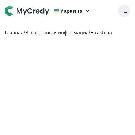
Украина
Главная
/
Все отзывы и информация
/
E-cash.ua