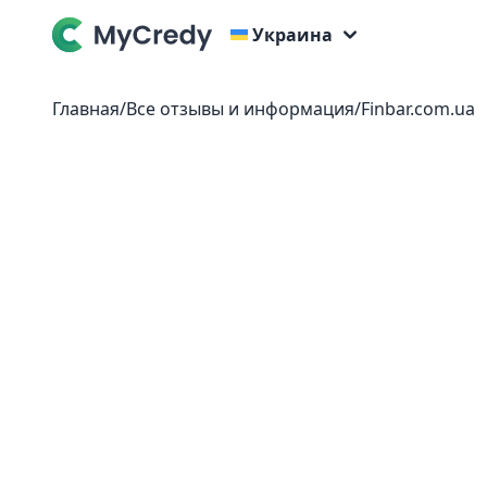
Украина
Главная
/
Все отзывы и информация
/
Finbar.com.ua