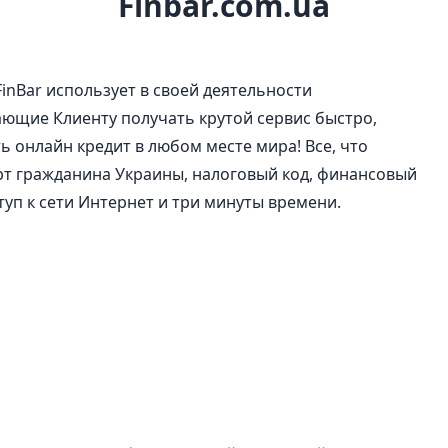
Finbar.com.ua
FinBar использует в своей деятельности
ющие Клиенту получать крутой сервис быстро,
ь онлайн кредит в любом месте мира! Все, что
т гражданина Украины, налоговый код, финансовый
туп к сети Интернет и три минуты времени.