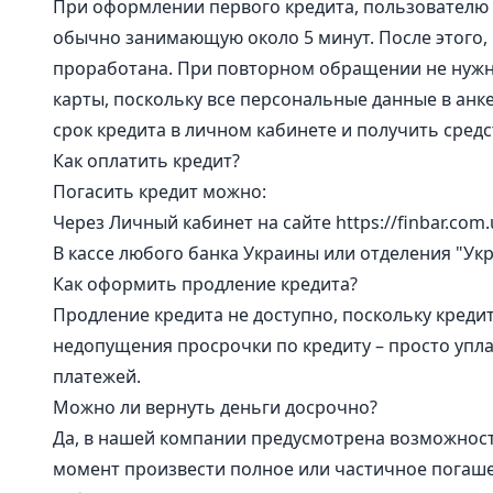
При оформлении первого кредита, пользователю
обычно занимающую около 5 минут. После этого, в
проработана. При повторном обращении не нужн
карты, поскольку все персональные данные в анке
срок кредита в личном кабинете и получить средс
Как оплатить кредит?
Погасить кредит можно:
Через Личный кабинет на сайте https://finbar.com
В кассе любого банка Украины или отделения "Укр
Как оформить продление кредита?
Продление кредита не доступно, поскольку кредит
недопущения просрочки по кредиту – просто упл
платежей.
Можно ли вернуть деньги досрочно?
Да, в нашей компании предусмотрена возможнос
момент произвести полное или частичное погашен