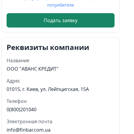
потребителя
Подать заявку
Реквизиты компании
Название
OOO "АВАНС КРЕДИТ"
Адрес
01015, г. Киев, ул. Лейпцигская, 15А
Телефон
0(800)201040
Электронная почта
info@finbar.com.ua