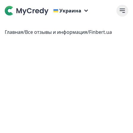
Украина
Главная
/
Все отзывы и информация
/
Finbert.ua