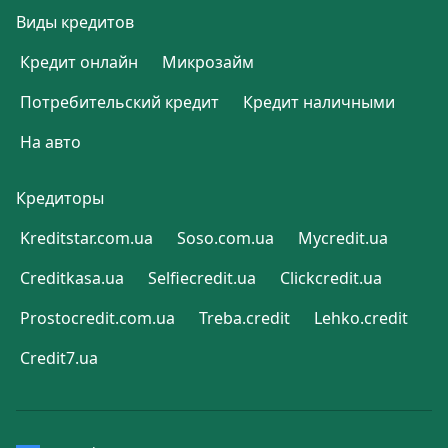
Виды кредитов
Кредит онлайн
Микрозайм
Потребительский кредит
Кредит наличными
На авто
Кредиторы
Kreditstar.com.ua
Soso.com.ua
Mycredit.ua
Creditkasa.ua
Selfiecredit.ua
Clickcredit.ua
Prostocredit.com.ua
Treba.credit
Lehko.credit
Credit7.ua