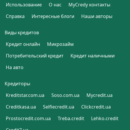
Использование
О нас
MyCredy контакты
Справка
Интересные блоги
Наши авторы
Виды кредитов
Кредит онлайн
Микрозайм
Потребительский кредит
Кредит наличными
На авто
Кредиторы
Kreditstar.com.ua
Soso.com.ua
Mycredit.ua
Creditkasa.ua
Selfiecredit.ua
Clickcredit.ua
Prostocredit.com.ua
Treba.credit
Lehko.credit