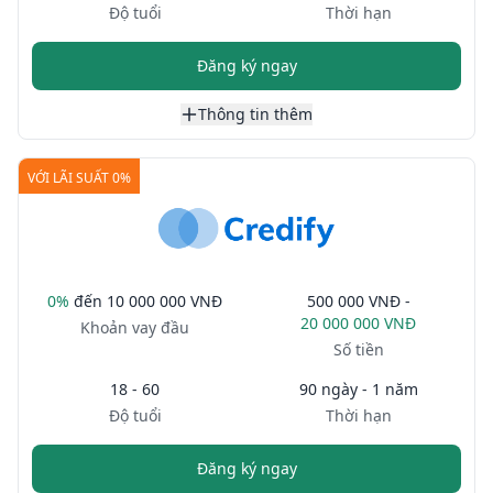
Độ tuổi
Thời hạn
Đăng ký ngay
Thông tin thêm
VỚI LÃI SUẤT 0%
0%
đến
10 000 000 VNĐ
500 000 VNĐ -
20 000 000 VNĐ
Khoản vay đầu
Số tiền
18 - 60
90 ngày - 1 năm
Độ tuổi
Thời hạn
Đăng ký ngay