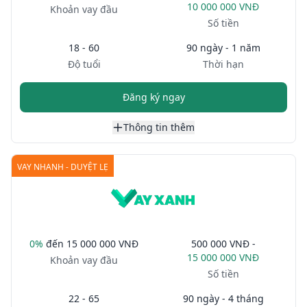
10 000 000 VNĐ
Khoản vay đầu
Số tiền
18 - 60
90 ngày - 1 năm
Độ tuổi
Thời hạn
Đăng ký ngay
Thông tin thêm
VAY NHANH - DUYỆT LẸ
0%
đến
15 000 000 VNĐ
500 000 VNĐ -
15 000 000 VNĐ
Khoản vay đầu
Số tiền
22 - 65
90 ngày - 4 tháng