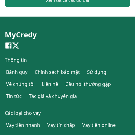
Xem tất cả các ưu đãi
MyCredy
Thông tin
Bánh quy
Chính sách bảo mật
Sử dụng
Về chúng tôi
Liên hệ
Câu hỏi thường gặp
Tin tức
Tác giả và chuyên gia
Các loại cho vay
Vay tiền nhanh
Vay tín chấp
Vay tiền online