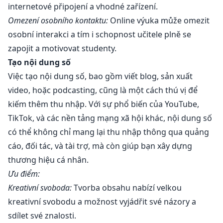
internetové připojení a vhodné zařízení.
Omezení osobního kontaktu:
Online výuka může omezit
osobní interakci a tím i schopnost učitele plně se
zapojit a motivovat studenty.
Tạo nội dung số
Việc tạo nội dung số, bao gồm viết blog, sản xuất
video, hoặc podcasting, cũng là một cách thú vị để
kiếm thêm thu nhập. Với sự phổ biến của YouTube,
TikTok, và các nền tảng mạng xã hội khác, nội dung số
có thể không chỉ mang lại thu nhập thông qua quảng
cáo, đối tác, và tài trợ, mà còn giúp bạn xây dựng
thương hiệu cá nhân.
Ưu điểm:
Kreativní svoboda:
Tvorba obsahu nabízí velkou
kreativní svobodu a možnost vyjádřit své názory a
sdílet své znalosti.