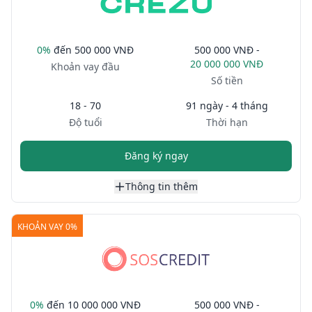
0%
đến
500 000 VNĐ
500 000 VNĐ -
20 000 000 VNĐ
Khoản vay đầu
Số tiền
18 - 70
91 ngày - 4 tháng
Độ tuổi
Thời hạn
Đăng ký ngay
Thông tin thêm
KHOẢN VAY 0%
0%
đến
10 000 000 VNĐ
500 000 VNĐ -