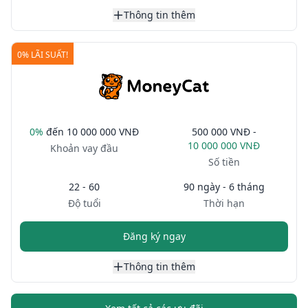
Thông tin thêm
0% LÃI SUẤT!
0%
đến
10 000 000 VNĐ
500 000 VNĐ -
10 000 000 VNĐ
Khoản vay đầu
Số tiền
22 - 60
90 ngày - 6 tháng
Độ tuổi
Thời hạn
Đăng ký ngay
Thông tin thêm