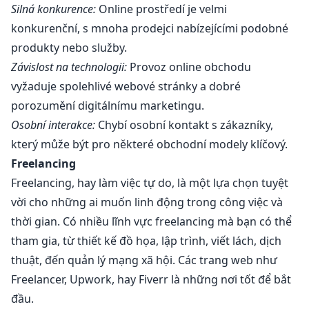
Silná konkurence:
Online prostředí je velmi
konkurenční, s mnoha prodejci nabízejícími podobné
produkty nebo služby.
Závislost na technologii:
Provoz online obchodu
vyžaduje spolehlivé webové stránky a dobré
porozumění digitálnímu marketingu.
Osobní interakce:
Chybí osobní kontakt s zákazníky,
který může být pro některé obchodní modely klíčový.
Freelancing
Freelancing, hay làm việc tự do, là một lựa chọn tuyệt
vời cho những ai muốn linh động trong công việc và
thời gian. Có nhiều lĩnh vực freelancing mà bạn có thể
tham gia, từ thiết kế đồ họa, lập trình, viết lách, dịch
thuật, đến quản lý mạng xã hội. Các trang web như
Freelancer, Upwork, hay Fiverr là những nơi tốt để bắt
đầu.