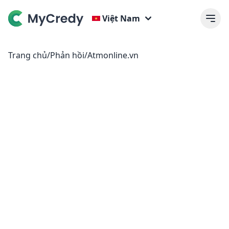
Việt Nam
Trang chủ
/
Phản hồi
/
Atmonline.vn