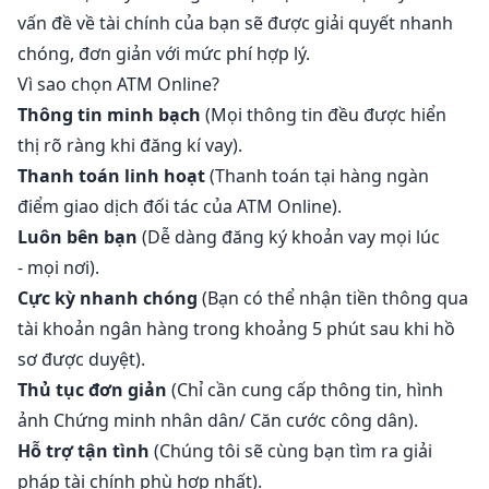
vấn đề về tài chính của bạn sẽ được giải quyết nhanh
chóng, đơn giản với mức phí hợp lý.
Vì sao chọn ATM Online?
Thông tin minh bạch
(Mọi thông tin đều được hiển
thị rõ ràng khi đăng kí vay).
Thanh toán linh hoạt
(Thanh toán tại hàng ngàn
điểm giao dịch đối tác của ATM Online).
Luôn bên bạn
(Dễ dàng đăng ký khoản vay mọi lúc
- mọi nơi).
Cực kỳ nhanh chóng
(Bạn có thể nhận tiền thông qua
tài khoản ngân hàng trong khoảng 5 phút sau khi hồ
sơ được duyệt).
Thủ tục đơn giản
(Chỉ cần cung cấp thông tin, hình
ảnh Chứng minh nhân dân/ Căn cước công dân).
Hỗ trợ tận tình
(Chúng tôi sẽ cùng bạn tìm ra giải
pháp tài chính phù hợp nhất).