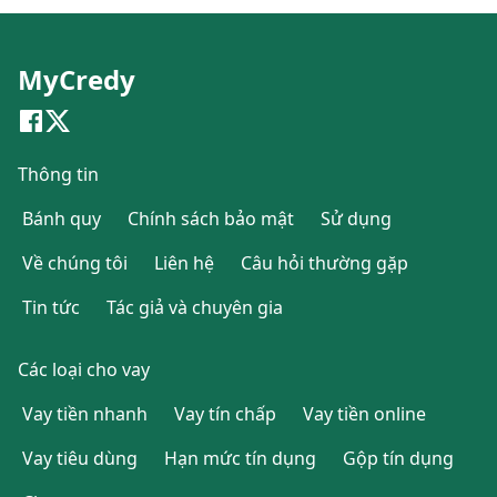
MyCredy
Thông tin
Bánh quy
Chính sách bảo mật
Sử dụng
Về chúng tôi
Liên hệ
Câu hỏi thường gặp
Tin tức
Tác giả và chuyên gia
Các loại cho vay
Vay tiền nhanh
Vay tín chấp
Vay tiền online
Vay tiêu dùng
Hạn mức tín dụng
Gộp tín dụng