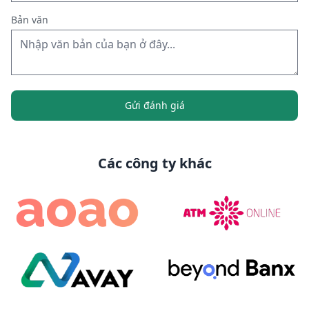
Bản văn
Gửi đánh giá
Các công ty khác