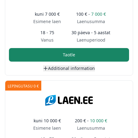
kuni
7 000 €
100 € -
7 000 €
Esimene laen
Laenusumma
18 - 75
30 päeva - 5 aastat
Vanus
Laenuperiood
Taotle
Additional information
LEPINGUTASU 0 €
kuni
10 000 €
200 € -
10 000 €
Esimene laen
Laenusumma