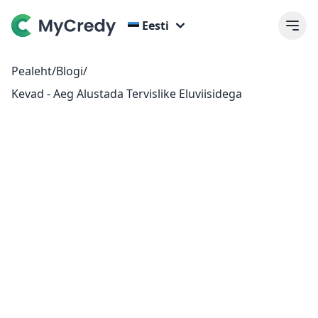
Eesti
Pealeht
/
Blogi
/
Kevad - Aeg Alustada Tervislike Eluviisidega