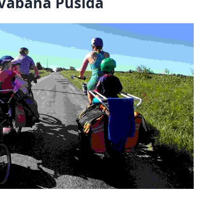
 Vabana Püsida