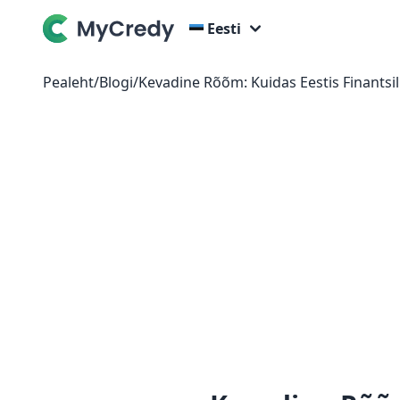
Eesti
Pealeht
/
Blogi
/
Kevadine Rõõm: Kuidas Eestis Finantsil