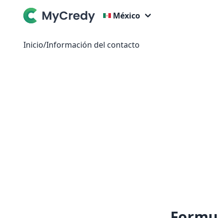
México
Inicio
/
Información del contacto
Formul