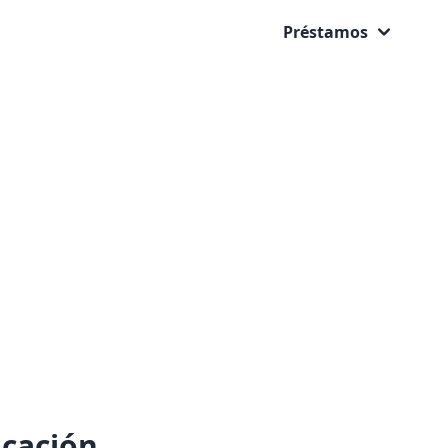
Préstamos
icación