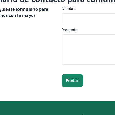
Nombre
iguiente formulario para
emos con la mayor
Pregunta
Enviar