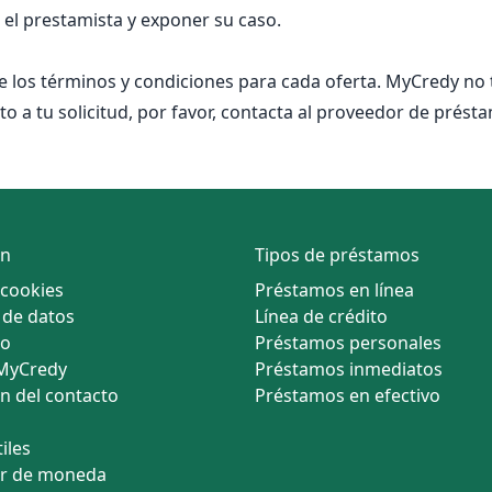
el prestamista y exponer su caso.
los términos y condiciones para cada oferta. MyCredy no ti
cto a tu solicitud, por favor, contacta al proveedor de prés
ón
Tipos de préstamos
 cookies
Préstamos en línea
 de datos
Línea de crédito
so
Préstamos personales
 MyCredy
Préstamos inmediatos
n del contacto
Préstamos en efectivo
iles
or de moneda