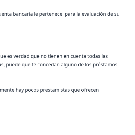
enta bancaria le pertenece, para la evaluación de su
que es verdad que no tienen en cuenta todas las
das, puede que te concedan alguno de los préstamos
almente hay pocos prestamistas que ofrecen