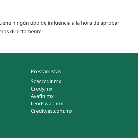
ene ningún tipo de influencia a la hora de aprobar
tamos directamente.
Prestamistas
Soscredit.mx
Credy.mx
Avafin.mx
Lendswap.mx
Credityes.com.mx