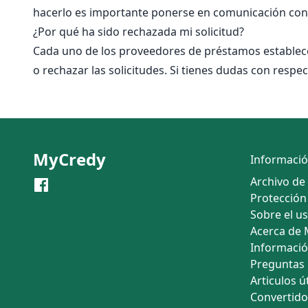
hacerlo es importante ponerse en comunicación con 
¿Por qué ha sido rechazada mi solicitud?
Cada uno de los proveedores de préstamos establece 
o rechazar las solicitudes. Si tienes dudas con respe
MyCredy
Informaci
Archivo de
Protección
Sobre el u
Acerca de
Informació
Preguntas
Articulos út
Convertid