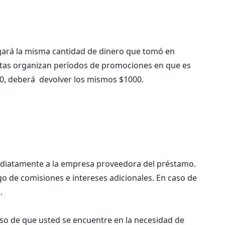
pagará la misma cantidad de dinero que tomó en
stas organizan períodos de promociones en que es
00, deberá devolver los mismos $1000.
mediatamente a la empresa proveedora del préstamo.
go de comisiones e intereses adicionales. En caso de
.
so de que usted se encuentre en la necesidad de