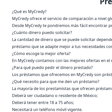
Pre
¿Qué es MyCredy?
MyCredy ofrece el servicio de comparación a nivel gl
Desde MyCredy te pondremos más fácil encontrar pré
¿Cuánto dinero puedo solicitar?
La cantidad de dinero que se puede solicitar depend
préstamo que se adapte mejor a tus necesidades con l
¿Cómo escoge la mejor oferta?
En MyCredy contamos con las mejores ofertas en el 
¿Para qué puedo pedir el dinero prestado?
Los préstamos que ofrecemos en MyCredy son présta
¿Qué necesito para que me den un préstamo?
La mayoría de los prestamistas que ofrecen préstamo
Deberá ser ciudadano o residente de México;
Deberá tener entre 18 a 75 años;
Necesitará un teléfono móvil vigente.