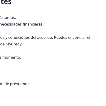
ntes
réstamos.
necesidades financieras.
nos y condiciones del acuerdo. Puedes encontrar el
s de MyCredy.
ste momento.
ión de préstamos: