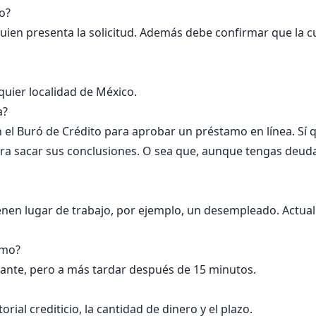
o?
uien presenta la solicitud. Además debe confirmar que la cu
quier localidad de México.
a?
 el Buró de Crédito para aprobar un préstamo en línea. Sí 
para sacar sus conclusiones. O sea que, aunque tengas deu
ienen lugar de trabajo, por ejemplo, un desempleado. Actu
amo?
nstante, pero a más tardar después de 15 minutos.
ial crediticio, la cantidad de dinero y el plazo.