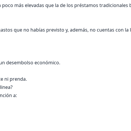
un poco más elevadas que la de los préstamos tradicionales
astos que no habías previsto y, además, no cuentas con la 
e un desembolso económico.
e ni prenda.
linea?
nción a: