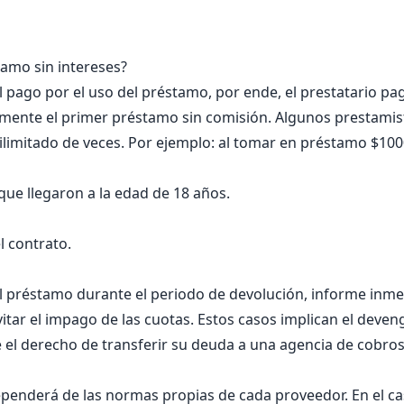
amo sin intereses?
el pago por el uso del préstamo, por ende, el prestatario 
emente el primer préstamo sin comisión. Algunos prestami
ilimitado de veces. Por ejemplo: al tomar en préstamo $10
que llegaron a la edad de 18 años.
l contrato.
del préstamo durante el periodo de devolución, informe in
tar el impago de las cuotas. Estos casos implican el deven
ne el derecho de transferir su deuda a una agencia de cobros
enderá de las normas propias de cada proveedor. En el ca