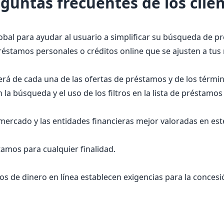
guntas frecuentes de los clie
obal para ayudar al usuario a simplificar su búsqueda de p
stamos personales o créditos online que se ajusten a tus 
erá de cada una de las ofertas de préstamos y de los térmi
a búsqueda y el uso de los filtros en la lista de préstamo
mercado y las entidades financieras mejor valoradas en e
mos para cualquier finalidad.
s de dinero en línea establecen exigencias para la conces