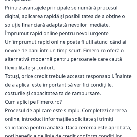
Printre avantajele principale se numără procesul
digital, aplicarea rapidă și posibilitatea de a obține o
soluție financiară adaptată nevoilor imediate.
Împrumut rapid online pentru nevoi urgente
Un împrumut rapid online poate fi util atunci când ai
nevoie de bani într-un timp scurt. Fimero.ro oferă o
alternativă modernă pentru persoanele care caută
flexibilitate și confort.
Totuși, orice credit trebuie accesat responsabil. Înainte
de a aplica, este important să verifici condițiile,
costurile și capacitatea ta de rambursare.
Cum aplici pe Fimero.ro?
Procesul de aplicare este simplu. Completezi cererea
online, introduci informațiile solicitate și trimiți
solicitarea pentru analiză. Dacă cererea este aprobată,
poți beneficia de linia de credit conform condițiilor