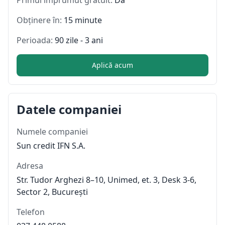
Obținere în:
15 minute
Perioada:
90 zile - 3 ani
Aplică acum
Datele companiei
Numele companiei
Sun credit IFN S.A.
Adresa
Str. Tudor Arghezi 8–10, Unimed, et. 3, Desk 3-6,
Sector 2, București
Telefon