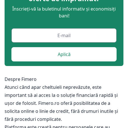
Înscrieți-vă la buletinul informativ și economisiți
bani!
Aplică
Despre Fimero
Atunci când apar cheltuieli neprevăzute, este
important să ai acces la o soluție financiară rapidă și
ușor de folosit. Fimero.ro oferă posibilitatea de a
solicita online o linie de credit, fără drumuri inutile și
fără proceduri complicate.
Platforma este creată pentru persoanele care au