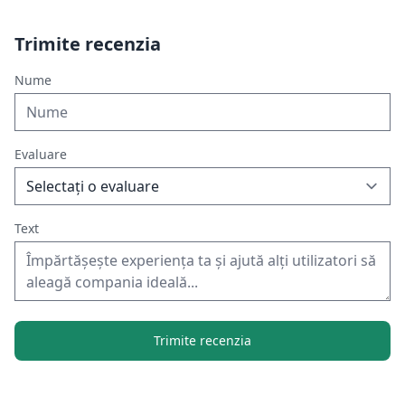
Trimite recenzia
Nume
Evaluare
Text
Trimite recenzia