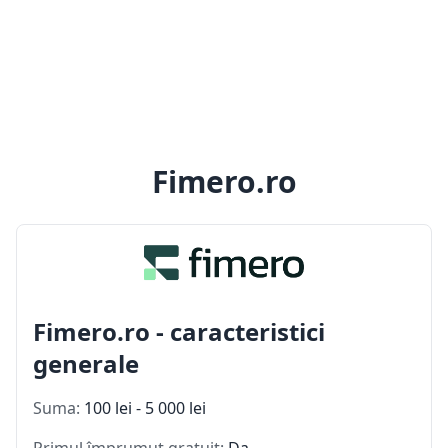
Fimero.ro
Fimero.ro - caracteristici
generale
Suma:
100 lei - 5 000 lei
Primul împrumut gratuit:
Da