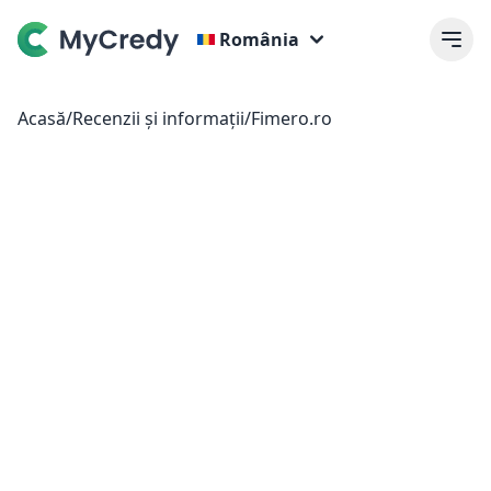
România
Acasă
/
Recenzii și informații
/
Fimero.ro