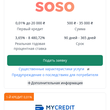
0,01%
до
20 000 ₴
500 ₴ -
35 000 ₴
Первый кредит
Сумма
3,65% - 8 480,72%
90 дней - 365 дней
Реальная годовая
Срок
процентная ставка
Подать заявку
Существенные характеристики услуги
и
Предупреждение о последствиях для потребителя
Дополнительная информация
1-Й КРЕДИТ 0,01%