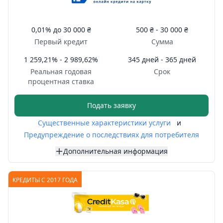
0,01%
до
30 000 ₴
500 ₴ -
30 000 ₴
Первый кредит
Сумма
1 259,21% - 2 989,62%
345 дней - 365 дней
Реальная годовая
Срок
процентная ставка
Подать заявку
Существенные характеристики услуги
и
Предупреждение о последствиях для потребителя
Дополнительная информация
КРЕДИТЫ С 2017 ГОДА