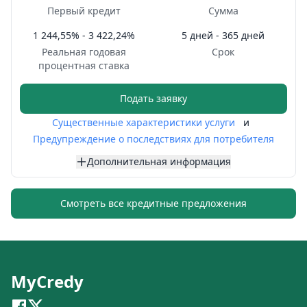
Первый кредит
Сумма
1 244,55% - 3 422,24%
5 дней - 365 дней
Реальная годовая
Срок
процентная ставка
Подать заявку
Существенные характеристики услуги
и
Предупреждение о последствиях для потребителя
Дополнительная информация
Смотреть все кредитные предложения
MyCredy