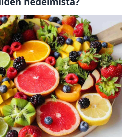
iiden hedelmistä?