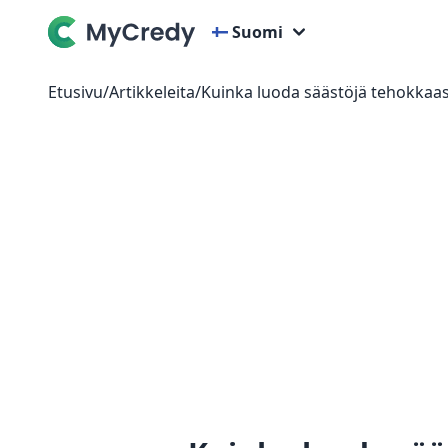
Suomi
Etusivu
/
Artikkeleita
/
Kuinka luoda säästöjä tehokkaast