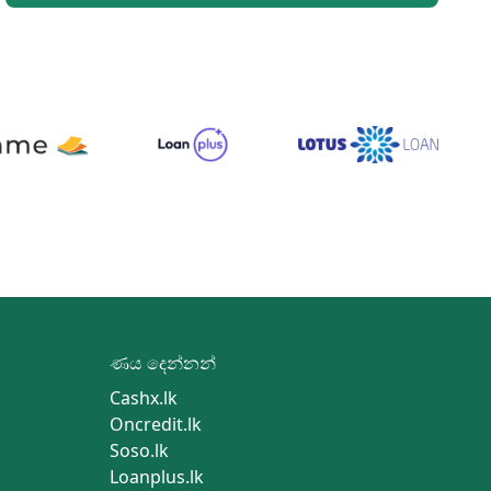
ණය දෙන්නන්
Cashx.lk
Oncredit.lk
Soso.lk
Loanplus.lk