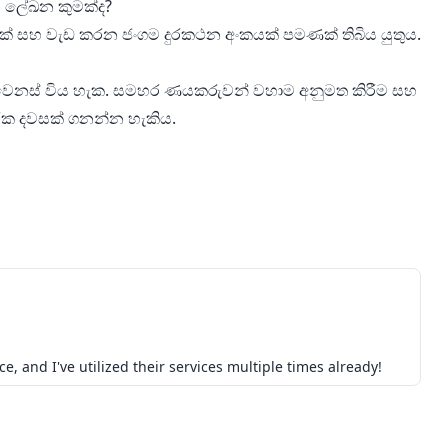
වන ලේඛන කුමක්ද?
තක් සහ වැඩ කරන ජංගම දුරකථන අංකයක් පමණක් තිබිය යුතුය.
වෙනස් විය හැක. සමහර ණයකරුවන් වහාම අනුමත කිරීම සහ
ාරික දවසක් ගනන්න හැකිය.
e, and I've utilized their services multiple times already!