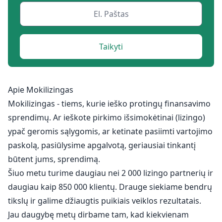
Taikyti
Apie Mokilizingas
Mokilizingas - tiems, kurie ieško protingų finansavimo
sprendimų. Ar ieškote pirkimo išsimokėtinai (lizingo)
ypač geromis sąlygomis, ar ketinate pasiimti vartojimo
paskolą, pasiūlysime apgalvotą, geriausiai tinkantį
būtent jums, sprendimą.
Šiuo metu turime daugiau nei 2 000 lizingo partnerių ir
daugiau kaip 850 000 klientų. Drauge siekiame bendrų
tikslų ir galime džiaugtis puikiais veiklos rezultatais.
Jau daugybę metų dirbame tam, kad kiekvienam