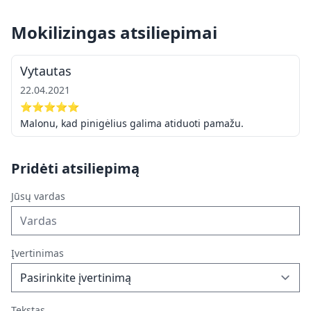
Mokilizingas atsiliepimai
Vytautas
22.04.2021
⭐⭐⭐⭐⭐
Malonu, kad pinigėlius galima atiduoti pamažu.
Pridėti atsiliepimą
Jūsų vardas
Įvertinimas
Tekstas