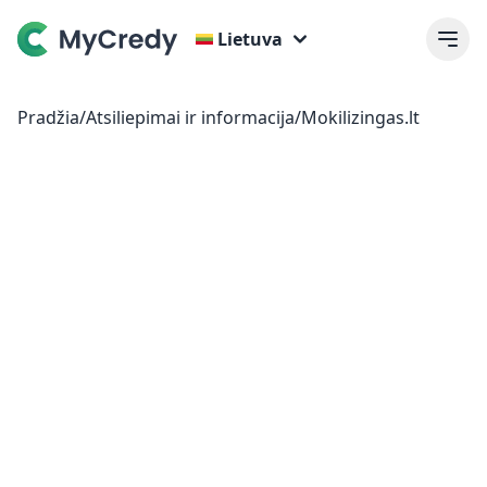
Lietuva
Pradžia
/
Atsiliepimai ir informacija
/
Mokilizingas.lt