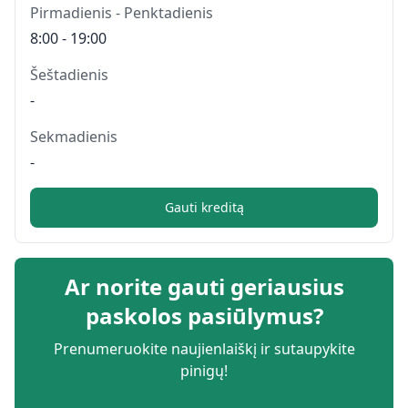
Pirmadienis - Penktadienis
8:00 - 19:00
Šeštadienis
-
Sekmadienis
-
Gauti kreditą
Ar norite gauti geriausius
paskolos pasiūlymus?
Prenumeruokite naujienlaiškį ir sutaupykite
pinigų!