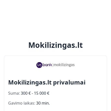
Mokilizingas.lt
Mokilizingas.lt privalumai
Suma:
300 € - 15 000 €
Gavimo laikas:
30 min.