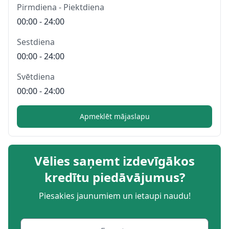
Pirmdiena - Piektdiena
00:00 - 24:00
Sestdiena
00:00 - 24:00
Svētdiena
00:00 - 24:00
Apmeklēt mājaslapu
Vēlies saņemt izdevīgākos
kredītu piedāvājumus?
Piesakies jaunumiem un ietaupi naudu!