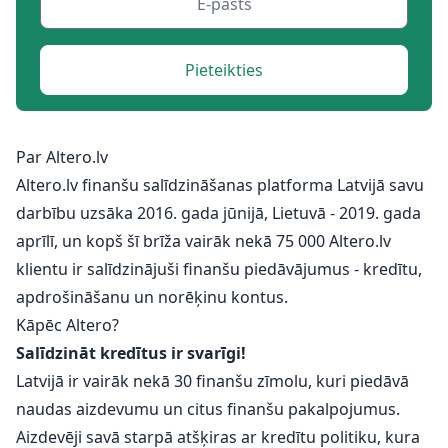
Pieteikties
Par Altero.lv
Altero.lv finanšu salīdzināšanas platforma Latvijā savu
darbību uzsāka 2016. gada jūnijā, Lietuvā - 2019. gada
aprīlī, un kopš šī brīža vairāk nekā 75 000 Altero.lv
klientu ir salīdzinājuši finanšu piedāvājumus - kredītu,
apdrošināšanu un norēķinu kontus.
Kāpēc Altero?
Salīdzināt kredītus ir svarīgi!
Latvijā ir vairāk nekā 30 finanšu zīmolu, kuri piedāvā
naudas aizdevumu un citus finanšu pakalpojumus.
Aizdevēji savā starpā atšķiras ar kredītu politiku, kura