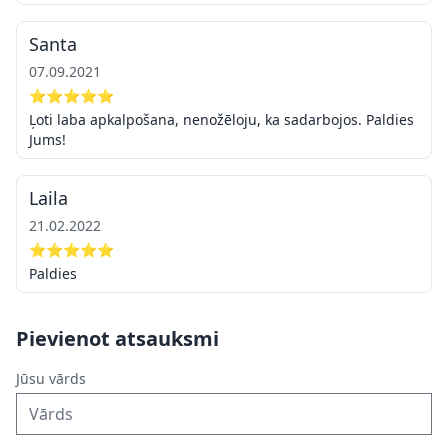
Santa
07.09.2021
⭐⭐⭐⭐⭐
Ļoti laba apkalpošana, nenožēloju, ka sadarbojos. Paldies
Jums!
Laila
21.02.2022
⭐⭐⭐⭐⭐
Paldies
Pievienot atsauksmi
Jūsu vārds