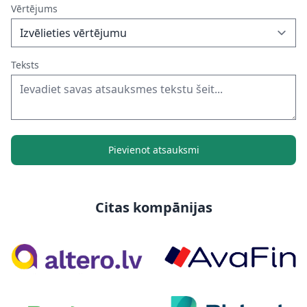
Vērtējums
Teksts
Pievienot atsauksmi
Citas kompānijas