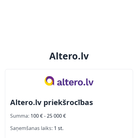
Altero.lv
Altero.lv priekšrocības
Summa:
100 € - 25 000 €
Saņemšanas laiks:
1 st.