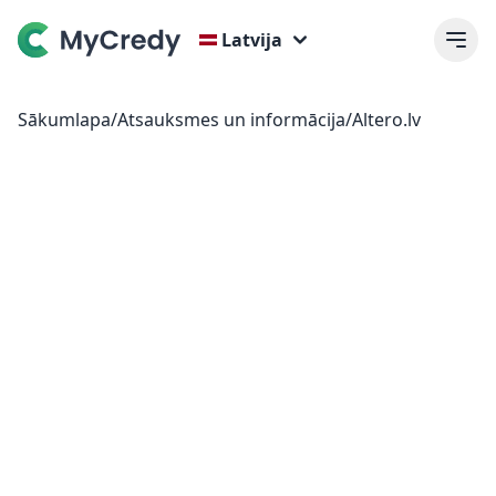
Latvija
Sākumlapa
/
Atsauksmes un informācija
/
Altero.lv