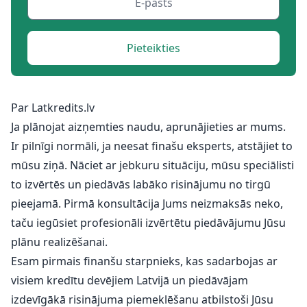
Pieteikties
Par Latkredits.lv
Ja plānojat aizņemties naudu, aprunājieties ar mums.
Ir pilnīgi normāli, ja neesat finašu eksperts, atstājiet to
mūsu ziņā. Nāciet ar jebkuru situāciju, mūsu speciālisti
to izvērtēs un piedāvās labāko risinājumu no tirgū
pieejamā. Pirmā konsultācija Jums neizmaksās neko,
taču iegūsiet profesionāli izvērtētu piedāvājumu Jūsu
plānu realizēšanai.
Esam pirmais finanšu starpnieks, kas sadarbojas ar
visiem kredītu devējiem Latvijā un piedāvājam
izdevīgākā risinājuma piemeklēšanu atbilstoši Jūsu