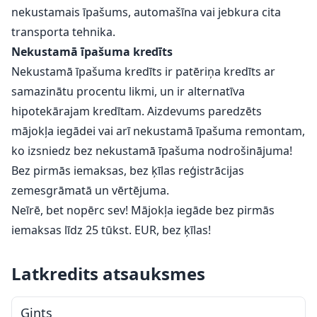
nekustamais īpašums, automašīna vai jebkura cita
transporta tehnika.
Nekustamā īpašuma kredīts
Nekustamā īpašuma kredīts ir patēriņa kredīts ar
samazinātu procentu likmi, un ir alternatīva
hipotekārajam kredītam. Aizdevums paredzēts
mājokļa iegādei vai arī nekustamā īpašuma remontam,
ko izsniedz bez nekustamā īpašuma nodrošinājuma!
Bez pirmās iemaksas, bez ķīlas reģistrācijas
zemesgrāmatā un vērtējuma.
Neīrē, bet nopērc sev! Mājokļa iegāde bez pirmās
iemaksas līdz 25 tūkst. EUR, bez ķīlas!
Latkredits atsauksmes
Gints