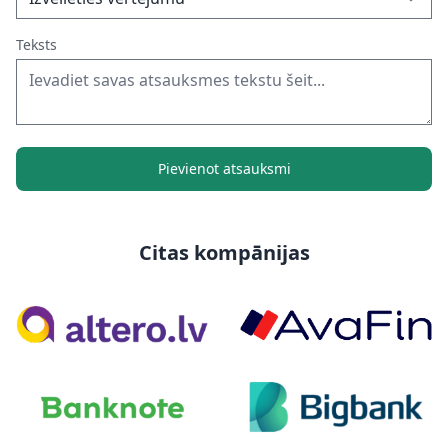
Teksts
Pievienot atsauksmi
Citas kompānijas