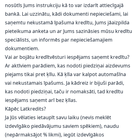
nosūtīs Jums instrukciju kā to var izdarīt attiecīgajā
bankā. Lai uzzinātu, kādi dokumenti nepieciešami, lai
saņemtu nekustamā īpašuma kredītu, Jums jāaizpilda
pieteikuma anketa un ar Jums sazināsies mūsu kredītu
speciālists, un informēs par nepieciešamajiem
dokumentiem.
Vai ar bojātu kredītvēsturi iespējams saņemt kredītu?
Ar aktīviem parādiem, kas nodoti piedziņai aizdevums
piejams tikai pret ķīlu. Kā ķīla var kalpot automašīna
vai nekustamais īpašums. Ja kādreiz ir bijuši parādi,
kas nodoti piedziņai, taču ir nomaksāti, tad kredītu
iespējams saņemt arī bez ķīlas.
Kāpēc Latkredits?
Ja Jūs vēlaties ietaupīt savu laiku (nevis meklēt
izdevīgāko piedāvājumu saviem spēkiem), naudu
(nepārmaksājot % likmi), iegūt izdevīgākos