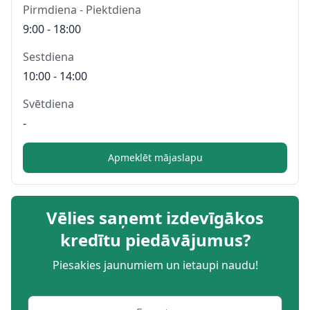
Pirmdiena - Piektdiena
9:00 - 18:00
Sestdiena
10:00 - 14:00
Svētdiena
-
Apmeklēt mājaslapu
Vēlies saņemt izdevīgākos
kredītu piedāvājumus?
Piesakies jaunumiem un ietaupi naudu!