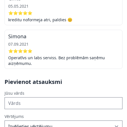
05.05.2021
⭐⭐⭐⭐⭐
kreditu noformeja atri, paldies 😊
Simona
07.09.2021
⭐⭐⭐⭐⭐
Operatīvs un labs serviss. Bez problēmām saņēmu
aizņēmumu.
Pievienot atsauksmi
Jūsu vārds
Vērtējums