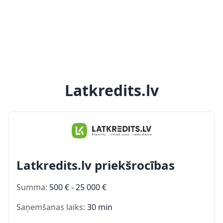
Latkredits.lv
Latkredits.lv priekšrocības
Summa:
500 € - 25 000 €
Saņemšanas laiks:
30 min