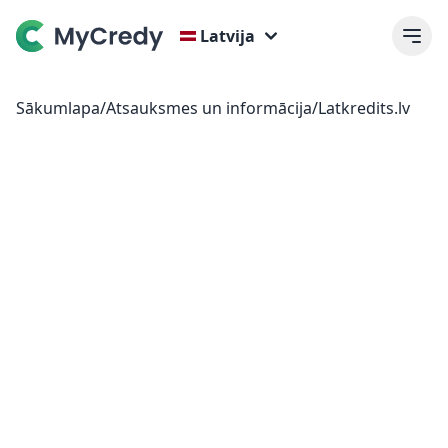
Latvija
Sākumlapa
/
Atsauksmes un informācija
/
Latkredits.lv