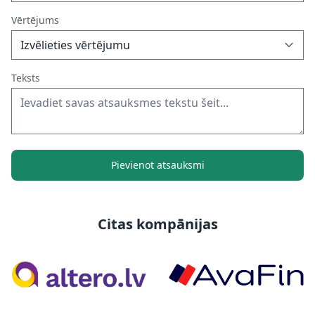
Vērtējums
Teksts
Pievienot atsauksmi
Citas kompānijas