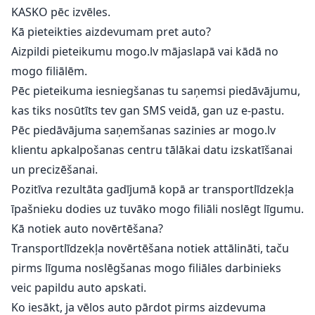
KASKO pēc izvēles.
Kā pieteikties aizdevumam pret auto?
Aizpildi pieteikumu mogo.lv mājaslapā vai kādā no
mogo filiālēm.
Pēc pieteikuma iesniegšanas tu saņemsi piedāvājumu,
kas tiks nosūtīts tev gan SMS veidā, gan uz e-pastu.
Pēc piedāvājuma saņemšanas sazinies ar mogo.lv
klientu apkalpošanas centru tālākai datu izskatīšanai
un precizēšanai.
Pozitīva rezultāta gadījumā kopā ar transportlīdzekļa
īpašnieku dodies uz tuvāko mogo filiāli noslēgt līgumu.
Kā notiek auto novērtēšana?
Transportlīdzekļa novērtēšana notiek attālināti, taču
pirms līguma noslēgšanas mogo filiāles darbinieks
veic papildu auto apskati.
Ko iesākt, ja vēlos auto pārdot pirms aizdevuma