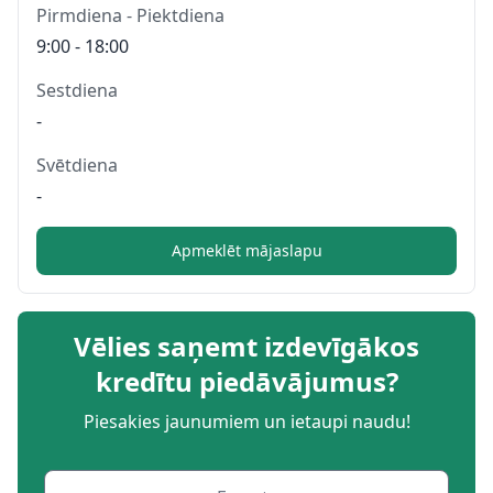
Pirmdiena - Piektdiena
9:00 - 18:00
Sestdiena
-
Svētdiena
-
Apmeklēt mājaslapu
Vēlies saņemt izdevīgākos
kredītu piedāvājumus?
Piesakies jaunumiem un ietaupi naudu!