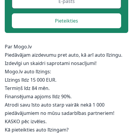
Pieteikties
Par Mogo.lv
Piedāvājam aizdevumu pret auto, kā arī auto līzingu.
Izdevīgi un skaidri saprotami nosacījumi!
Mogo.lv auto līzings:
Līzings līdz 15 000 EUR.
Termiņš īdz 84 mēn.
Finansējuma apjoms līdz 90%.
Atrodi savu īsto auto starp vairāk nekā 1 000
piedāvājumiem no mūsu sadarbības partneriem!
KASKO pēc izvēles.
Kā pieteikties auto līzingam?