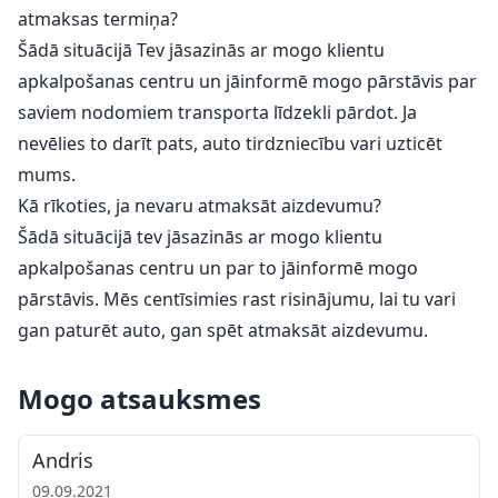
atmaksas termiņa?
Šādā situācijā Tev jāsazinās ar mogo klientu
apkalpošanas centru un jāinformē mogo pārstāvis par
saviem nodomiem transporta līdzekli pārdot. Ja
nevēlies to darīt pats, auto tirdzniecību vari uzticēt
mums.
Kā rīkoties, ja nevaru atmaksāt aizdevumu?
Šādā situācijā tev jāsazinās ar mogo klientu
apkalpošanas centru un par to jāinformē mogo
pārstāvis. Mēs centīsimies rast risinājumu, lai tu vari
gan paturēt auto, gan spēt atmaksāt aizdevumu.
Mogo atsauksmes
Andris
09.09.2021