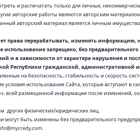
реть и распечатать только для личных, некоммерчески
другие авторские работы являются авторским материал
анный авторский материал является личным имущество
нет права перерабатывать, изменять информацию, 
е использование запрещено, без предварительного
овий и в зависимости от характера нарушения и по
кой Республики гражданской, административной ил
ленные на безопасность, стабильность и скорость сис
е условия использования Сайта, которые вступают в сил
т.ч. всей размещенной информации после изменений, озн
ам других физических/юридических лиц.
они могут быть изменены без предварительного предупре
nfo@mycredy.com
.