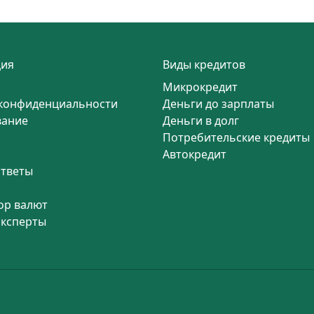
ия
Виды кредитов
Микрокредит
конфиденциальности
Деньги до зарплаты
вание
Деньги в долг
Потребительские кредиты
Автокредит
ответы
ор валют
эксперты