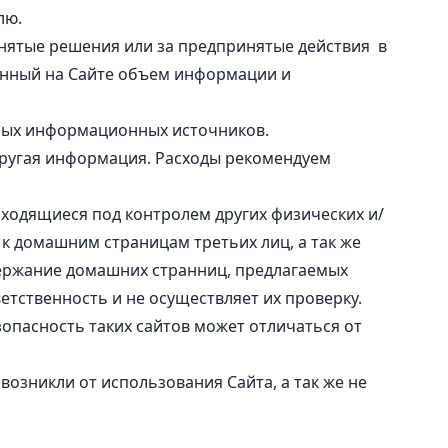
лю.
инятые решения или за предпринятые действия в
енный на Сайте объем информации и
жных информационных источников.
другая информация. Расходы рекомендуем
ходящиеся под контролем других физических и/
 к домашним страницам третьих лиц, а так же
одержание домашних странниц, предлагаемых
ветственность и не осуществляет их проверку.
зопасность таких сайтов может отличаться от
возникли от использования Сайта, а так же не