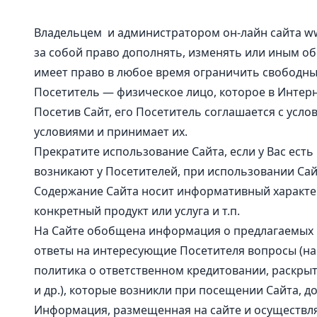
Владельцем и администратором он-лайн сайта www.
за собой право дополнять, изменять или иным об
имеет право в любое время ограничить свободный
Посетитель — физическое лицо, которое в Интерн
Посетив Сайт, его Посетитель соглашается с усл
условиями и принимает их.
Прекратите использование Сайта, если у Вас есть
возникают у Посетителей, при использовании Сай
Содержание Сайта носит информативный характер
конкретный продукт или услуга и т.п.
На Сайте обобщена информация о предлагаемых 
ответы на интересующие Посетителя вопросы (нап
политика о ответственном кредитовании, раскрыт
и др.), которые возникли при посещении Сайта, д
Информация, размещенная на сайте и осуществляе