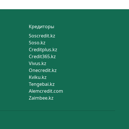
Кредиторы
Soscredit.kz
Soso.kz
Creditplus.kz
Credit365.kz
Vivus.kz
Onecredit.kz
Kviku.kz
Tengebai.kz
Alemcredit.com
Zaimbee.kz