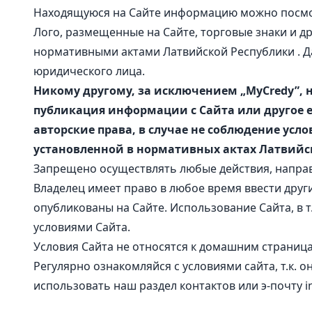
Находящуюся на Сайте информацию можно посмот
Лого, размещенные на Сайте, торговые знаки и 
нормативными актами Латвийской Республики . Д
юридического лица.
Никому другому, за исключением „MyCredy”, 
публикация информации с Сайта или другое е
авторские права, в случае не соблюдение усл
установленной в нормативных актах Латвийс
Запрещено осуществлять любые действия, направ
Владелец имеет право в любое время ввести други
опубликованы на Сайте. Использование Сайта, в 
условиями Сайта.
Условия Сайта не относятся к домашним страниц
Регулярно ознакомляйся с условиями сайта, т.к. 
использовать наш
раздел контактов
или э-почту
i