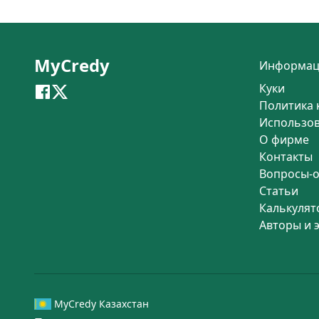
MyCredy
Информац
Куки
Политика 
Использо
О фирме
Контакты
Вопросы-
Статьи
Калькулят
Авторы и 
MyCredy Казахстан