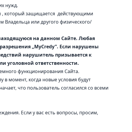
х нужд.
ом , который защищается действующими
м Владельца или другого физического/
находящуюся на данном Сайте. Любая
 разрешения „MyCredy”. Если нарушены
следствий нарушитель призывается к
и уголовной ответственности.
темного функционирования Сайта.
у в момент, когда новые условия будут
ачает, что пользователь согласился со всеми
ждения. Если у вас есть вопросы, просим,