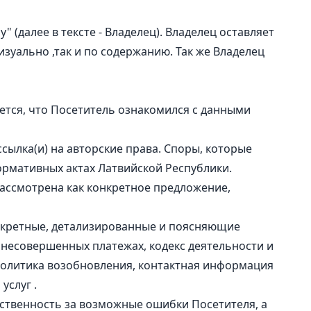
 (далее в тексте - Владелец). Владелец оставляет
зуально ,так и по содержанию. Так же Владелец
ется, что Посетитель ознакомился с данными
сылка(и) на авторские права. Споры, которые
ормативных актах Латвийской Республики.
ассмотрена как конкретное предложение,
нкретные, детализированные и поясняющие
 несовершенных платежах, кодекс деятельности и
 политика возобновления, контактная информация
услуг .
тственность за возможные ошибки Посетителя, а