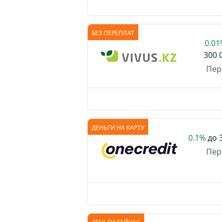
БЕЗ ПЕРЕПЛАТ
0.0
300 
Пер
ДЕНЬГИ НА КАРТУ
0.1%
до
Пер