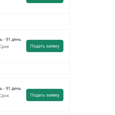
ь - 91 день
Подать заявку
Срок
ь - 91 день
Подать заявку
Срок