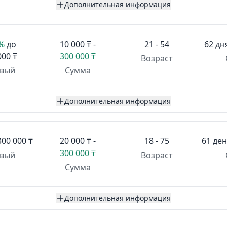
Дополнительная информация
1%
до
10 000 ₸ -
21 - 54
62 дн
000 ₸
300 000 ₸
Возраст
вый
Сумма
Дополнительная информация
300 000 ₸
20 000 ₸ -
18 - 75
61 ден
300 000 ₸
вый
Возраст
Сумма
Дополнительная информация