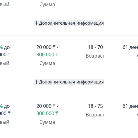
вый
Сумма
Дополнительная информация
1%
до
20 000 ₸ -
18 - 70
61 ден
000 ₸
300 000 ₸
Возраст
вый
Сумма
Дополнительная информация
1%
до
20 000 ₸ -
18 - 75
61 ден
000 ₸
300 000 ₸
Возраст
вый
Сумма