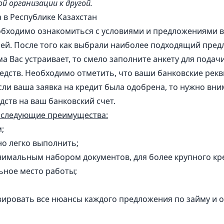
й организации к другой.
 в Республике Казахстан
еобходимо ознакомиться с условиями и предложениями 
ей. После того как выбрали наиболее подходящий пре
а Вас устраивает, то смело заполните анкету для подач
едств. Необходимо отметить, что ваши банковские рекв
сли ваша заявка на кредит была одобрена, то нужно вн
ств на ваш банковский счет.
т следующие преимущества:
;
о легко выполнить;
имальным набором документов, для более крупного кр
льное место работы;
ировать все нюансы каждого предложения по займу и 