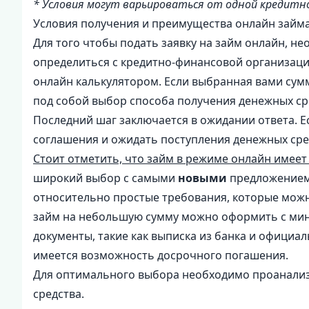
* Условия могут варьироваться от одной кредитно
Условия получения и преимущества онлайн займа
Для того чтобы подать заявку на займ онлайн, н
определиться с кредитно-финансовой организаци
онлайн калькулятором. Если выбранная вами сумм
под собой выбор способа получения денежных ср
Последний шаг заключается в ожидании ответа. Е
соглашения и ожидать поступления денежных сред
Стоит отметить, что займ в режиме онлайн имее
широкий выбор с самыми
новыми
предложением
относительно простые требования, которые можн
займ на небольшую сумму можно оформить с мин
документы, такие как выписка из банка и официа
имеется возможность досрочного погашения.
Для оптимального выбора необходимо проанализ
средства.