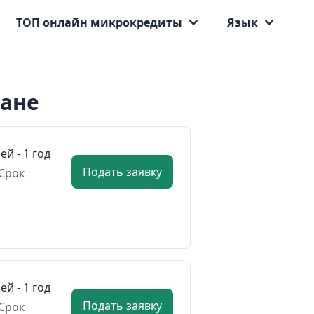
ТОП онлайн микрокредиты
Язык
тане
ей - 1 год
Подать заявку
Срок
ей - 1 год
Подать заявку
Срок