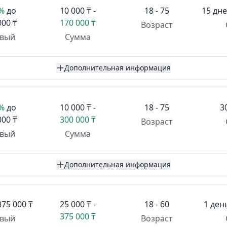
1%
до
10 000 ₸ -
18 - 75
15 дне
000 ₸
170 000 ₸
Возраст
вый
Сумма
Дополнительная информация
1%
до
10 000 ₸ -
18 - 75
3
000 ₸
300 000 ₸
Возраст
вый
Сумма
Дополнительная информация
375 000 ₸
25 000 ₸ -
18 - 60
1 ден
375 000 ₸
вый
Возраст