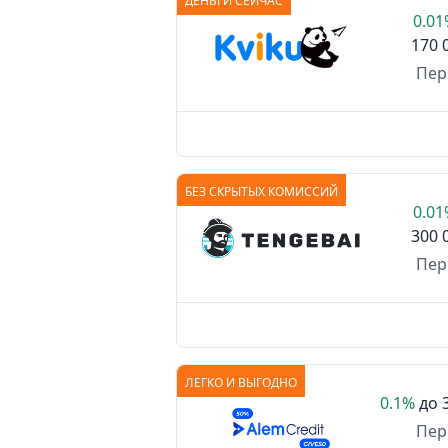
ДЕНЬГИ СЕЙЧАС
0.0
170 
Пер
БЕЗ СКРЫТЫХ КОМИССИЙ
0.0
300 
Пер
ЛЕГКО И ВЫГОДНО
0.1%
до
Пер