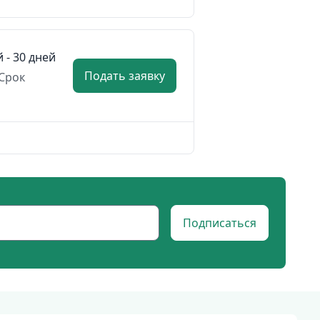
й - 30 дней
Подать заявку
Срок
Подписаться