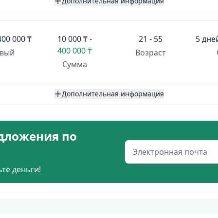
Дополнительная информация
400 000 ₸
10 000 ₸ -
21 - 55
5 дне
400 000 ₸
вый
Возраст
Сумма
Дополнительная информация
дложения по
те деньги!