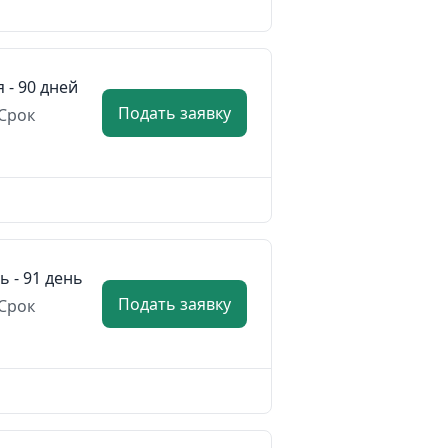
я - 90 дней
Подать заявку
Срок
ь - 91 день
Подать заявку
Срок