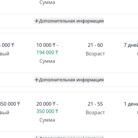
Сумма
Дополнительная информация
 000 ₸
10 000 ₸ -
21 - 60
7 дне
194 000 ₸
вый
Возраст
Сумма
Дополнительная информация
350 000 ₸
20 000 ₸ -
21 - 55
1 ден
350 000 ₸
вый
Возраст
Сумма