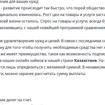
ение для ваших нужд
 развитие происходит так быстро, что порой общество 
инально изменилась. Рост цен на товары и услуги заст
воей жизни осталось. Спрос на товары и услуги, всегда 
накомившись с нашей новейшей программой сравнением
я удовлетворения нужд и целей. В связи с последним
тому для того чтобы получить необходимые средства нет
к же имеет преимущество, такое как возможность подпис
ов наших онлайн займов в нашей стране
Казахстане
. На
тся лишь определиться с желаемой суммой. В независим
ти, можно заранее рассчитать сумму выплаты.
ие денег на счет.