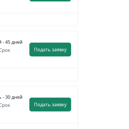
й - 45 дней
Подать заявку
Срок
ь - 30 дней
Подать заявку
Срок