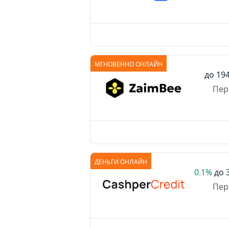
МГНОВЕННО ОНЛАЙН
до
194
Пер
ДЕНЬГИ ОНЛАЙН
0.1%
до
Пер