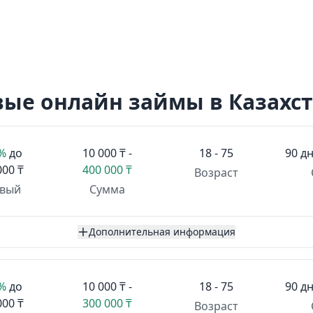
ые онлайн займы в Казахс
1%
до
10 000 ₸ -
18 - 75
90 дн
000 ₸
400 000 ₸
Возраст
вый
Сумма
Дополнительная информация
1%
до
10 000 ₸ -
18 - 75
90 дн
000 ₸
300 000 ₸
Возраст