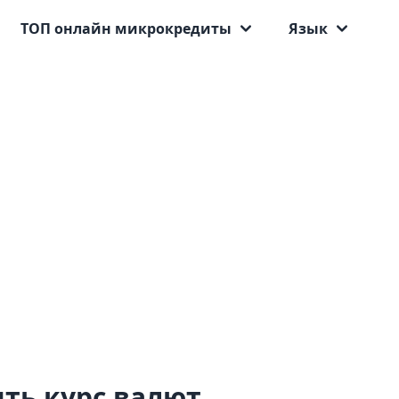
ТОП онлайн микрокредиты
Язык
ить курс валют