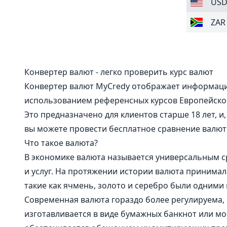
US
ZAR
Конвертер валют - легко проверить курс валют
Конвертер валют MyCredy отображает информаци
использованием референсных курсов Европейско
Это предназначено для клиентов старше 18 лет, и
вы можете провести бесплатное сравнение валют
Что такое валюта?
В экономике валюта называется универсальным 
и услуг. На протяжении истории валюта принима
такие как ячмень, золото и серебро были одними
Современная валюта гораздо более регулируема,
изготавливается в виде бумажных банкнот или мо