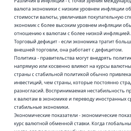
Различия в инфляции - с точки зрения междунар
валюта экономики с низким уровнем инфляции о
стоимости валюты, увеличивая покупательную сп
экономик с более высоким уровнем инфляции об
отношению к валютам с более низкой инфляцией
Торговый дефицит - если экономика тратит больш
внешней торговли, она работает с дефицитом.
Политика - правительства могут внедрять полити
напрямую или косвенно влияют на курсы валютны
страны с стабильной политикой обычно привлек
инвестиций, чем страны, которые постоянно стра
разногласий. Воспринимаемая нестабильность пр
к валютам в экономике и переводу иностранных с
стабильные экономики.
Экономические показатели - экономические пока
курс валютной обменной ставки. Когда глобальн