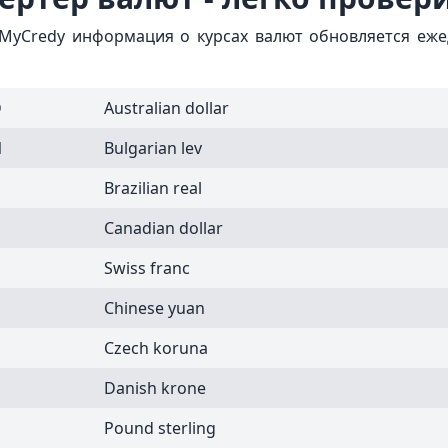
 MyCredy информация о курсах валют обновляется ежед
D
Australian dollar
N
Bulgarian lev
Brazilian real
Canadian dollar
Swiss franc
Chinese yuan
Czech koruna
Danish krone
Pound sterling