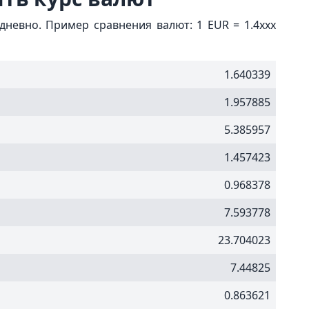
невно. Пример сравнения валют: 1 EUR = 1.4xxx
1.640339
1.957885
5.385957
1.457423
0.968378
7.593778
23.704023
7.44825
0.863621