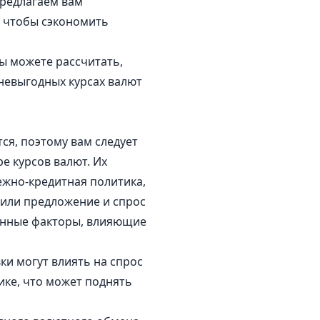
предлагаем вам
, чтобы сэкономить
ы можете рассчитать,
 невыгодных курсах валют
ся, поэтому вам следует
е курсов валют. Их
ежно-кредитная политика,
или предложение и спрос
енные факторы, влияющие
ки могут влиять на спрос
ике, что может поднять