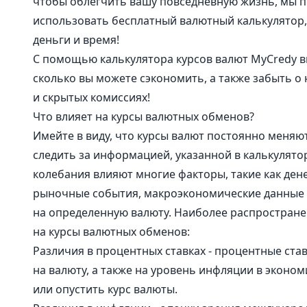
чтобы облегчить вашу повседневную жизнь, мы 
использовать бесплатный валютный калькулятор
деньги и время!
С помощью калькулятора курсов валют MyCredy в
сколько вы можете сэкономить, а также забыть о
и скрытых комиссиях!
Что влияет на курсы валютных обменов?
Имейте в виду, что курсы валют постоянно меняют
следить за информацией, указанной в калькулятор
колебания влияют многие факторы, такие как ден
рыночные события, макроэкономические данные 
на определенную валюту. Наиболее распростран
на курсы валютных обменов:
Различия в процентных ставках - процентные став
на валюту, а также на уровень инфляции в эконом
или опустить курс валюты.