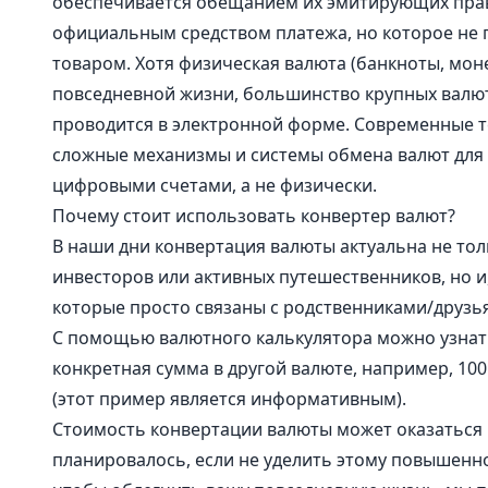
обеспечивается обещанием их эмитирующих прави
официальным средством платежа, но которое не
товаром. Хотя физическая валюта (банкноты, моне
повседневной жизни, большинство крупных валю
проводится в электронной форме. Современные 
сложные механизмы и системы обмена валют для
цифровыми счетами, а не физически.
Почему стоит использовать конвертер валют?
В наши дни конвертация валюты актуальна не то
инвесторов или активных путешественников, но и
которые просто связаны с родственниками/друзь
С помощью валютного калькулятора можно узнать
конкретная сумма в другой валюте, например, 100
(этот пример является информативным).
Стоимость конвертации валюты может оказаться
планировалось, если не уделить этому повышенн