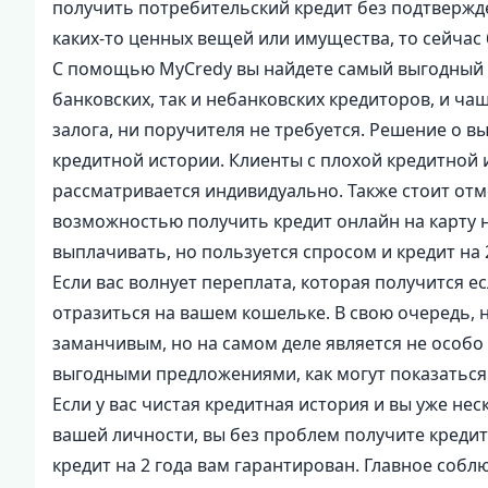
получить потребительский кредит без подтвержд
каких-то ценных вещей или имущества, то сейчас
С помощью MyCredy вы найдете самый выгодный по
банковских, так и небанковских кредиторов, и ча
залога, ни поручителя не требуется. Решение о 
кредитной истории. Клиенты с плохой кредитной 
рассматривается индивидуально. Также стоит отм
возможностью получить кредит онлайн на карту на
выплачивать, но пользуется спросом и кредит на
Если вас волнует переплата, которая получится е
отразиться на вашем кошельке. В свою очередь, 
заманчивым, но на самом деле является не особо
выгодными предложениями, как могут показаться 
Если у вас чистая кредитная история и вы уже не
вашей личности, вы без проблем получите кредит
кредит на 2 года вам гарантирован. Главное соб