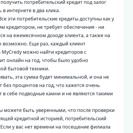
получить потребительский кредит под залог
в интернете в два клика.
се эти потребительские кредиты доступны как у
им кредитором, не требует обеспечения - ни
ся на ежемесячном доходе клиента, а также на
о возможно. Еще раз, каждый клиент
а MyCredy можно найти кредиторов с
дит онлайн на год, чтобы было удобно
ной бытовой техники.
ивать, эта сумма будет минимальной, и она не
 без процентов на год, что кажется очень
т в себе подводные камни и не являются такими
 вы можете быть уверенными, что после проверки
стящей кредитной историей, потребительский
 Если у вас нет времени на посещение филиала