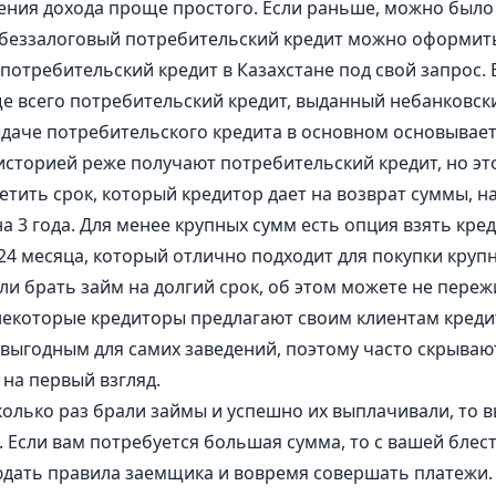
ения дохода проще простого. Если раньше, можно было 
 беззалоговый потребительский кредит можно оформить 
требительский кредит в Казахстане под свой запрос. В
ще всего потребительский кредит, выданный небанковск
выдаче потребительского кредита в основном основывает
историей реже получают потребительский кредит, но эт
етить срок, который кредитор дает на возврат суммы, н
 3 года. Для менее крупных сумм есть опция взять кре
 24 месяца, который отлично подходит для покупки круп
сли брать займ на долгий срок, об этом можете не переж
некоторые кредиторы предлагают своим клиентам кредит
 выгодным для самих заведений, поэтому часто скрываю
на первый взгляд.
сколько раз брали займы и успешно их выплачивали, то
. Если вам потребуется большая сумма, то с вашей бле
людать правила заемщика и вовремя совершать платежи.