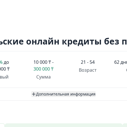
ьские онлайн кредиты без 
1%
до
10 000 ₸ -
21 - 54
62 дн
000 ₸
300 000 ₸
Возраст
вый
Сумма
Дополнительная информация