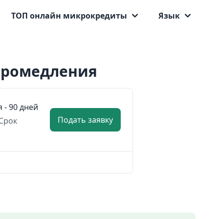
ТОП онлайн микрокредиты
Язык
промедления
я - 90 дней
Подать заявку
Срок