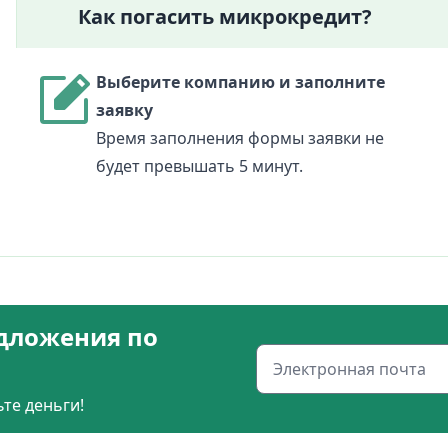
Как погасить микрокредит?
Выберите компанию и заполните
заявку
Время заполнения формы заявки не
будет превышать 5 минут.
дложения по
те деньги!