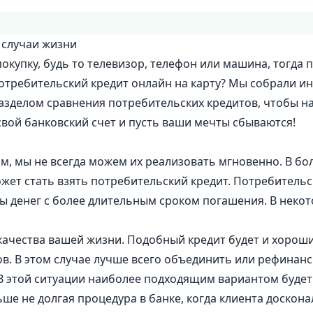
 случаи жизни
окупку, будь то телевизор, телефон или машина, тогда
отребительский кредит онлайн на карту? Мы собрали 
разделом сравнения потребительских кредитов, чтобы 
свой банковский счет и пусть ваши мечты сбываются!
, мы не всегда можем их реализовать мгновенно. В б
ет стать взять потребительский кредит. Потребительски
ы денег с более длительным сроком погашения. В неко
ачества вашей жизни. Подобный кредит будет и хороши
в. В этом случае лучше всего объединить или рефинанс
В этой ситуации наиболее подходящим вариантом будет
ьше не долгая процедура в банке, когда клиента доскон