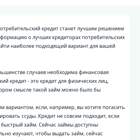
 потребительский кредит станет лучшим решением
информацию о лучших кредиторах потребительских
найти наиболее подходящий вариант для вашей
ольшинстве случаев необходима финансовая
й кредит - это кредит для физических лиц,
тором смысле такой займ можно было бы
м вариантом, если, например, вы хотите погасить
ировать ссуды. Кредит не совсем подходит, если
 быстрый займ. Сейчас займы доступны
ально изучают, чтобы выдать займ, сейчас