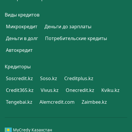
Виды кредитов
Микрокредит
Деньги до зарплаты
Деньги в долг
Потребительские кредиты
Автокредит
Кредиторы
Soscredit.kz
Soso.kz
Creditplus.kz
Credit365.kz
Vivus.kz
Onecredit.kz
Kviku.kz
Tengebai.kz
Alemcredit.com
Zaimbee.kz
MyCredy Казахстан