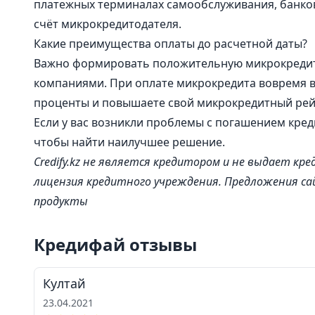
платежных терминалах самообслуживания, банков
счёт микрокредитодателя.
Какие преимущества оплаты до расчетной даты?
Важно формировать положительную микрокредит
компаниями. При оплате микрокредита вовремя 
проценты и повышаете свой микрокредитный рей
Если у вас возникли проблемы с погашением кред
чтобы найти наилучшее решение.
Credify.kz не является кредитором и не выдает к
лицензия кредитного учреждения. Предложения са
продукты
Кредифай oтзывы
Култай
23.04.2021