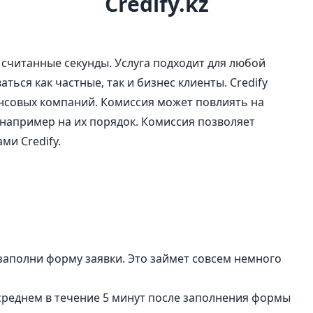
Credify.kz
считанные секунды. Услуга подходит для любой
ться как частные, так и бизнес клиенты. Credify
нсовых компаний. Комиссия может повлиять на
например на их порядок. Комиссия позволяет
ми Credify.
аполни форму заявки. Это займет совсем немного
реднем в течение 5 минут после заполнения формы