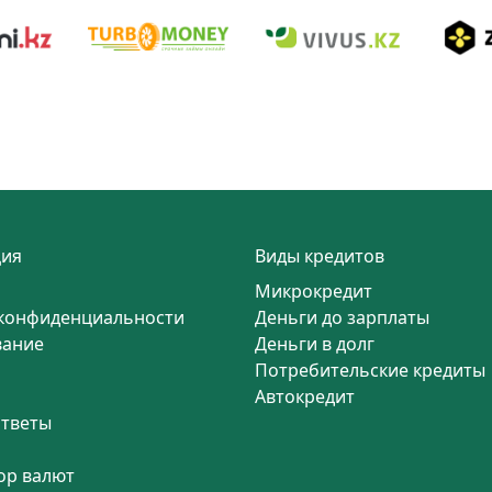
ия
Виды кредитов
Микрокредит
конфиденциальности
Деньги до зарплаты
вание
Деньги в долг
Потребительские кредиты
Автокредит
ответы
ор валют