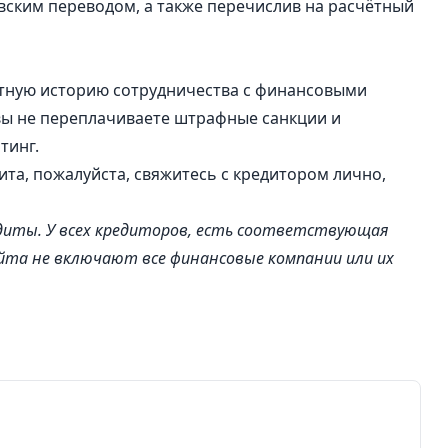
ским переводом, а также перечислив на расчётный
ную историю сотрудничества с финансовыми
вы не переплачиваете штрафные санкции и
тинг.
ита, пожалуйста, свяжитесь с кредитором лично,
редиты. У всех кредиторов, есть соответствующая
йта не включают все финансовые компании или их