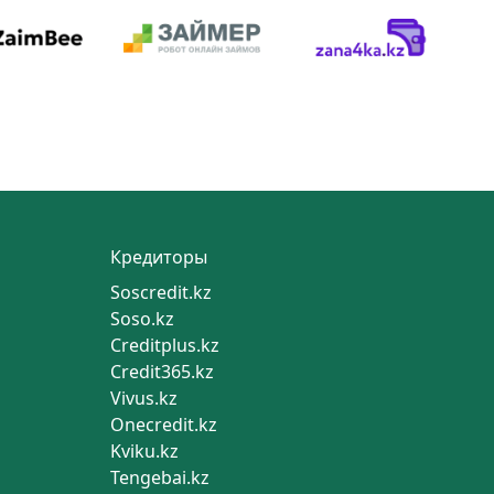
Кредиторы
Soscredit.kz
Soso.kz
Creditplus.kz
Credit365.kz
Vivus.kz
Onecredit.kz
Kviku.kz
Tengebai.kz