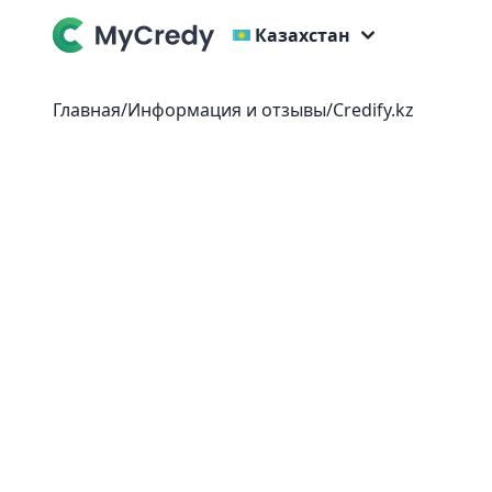
Казахстан
Главная
/
Информация и отзывы
/
Credify.kz