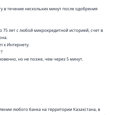
ту в течение нескольких минут после одобрения
о 75 лет с любой микрокредитной историей, счет в
она.
п к Интернету.
т?
венно, но не позже, чем через 5 минут.
лении любого банка на территории Казахстана, в