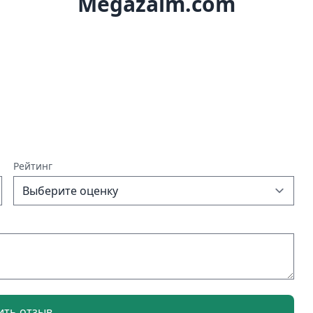
Megazaim.com
Рейтинг
ить отзыв