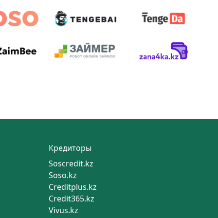
Кредиторы
Soscredit.kz
Soso.kz
Creditplus.kz
Credit365.kz
Vivus.kz