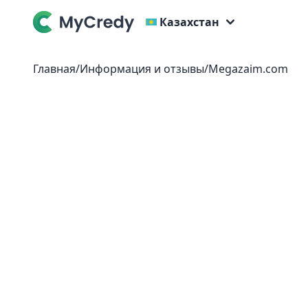
Казахстан
Главная
/
Информация и отзывы
/
Megazaim.com