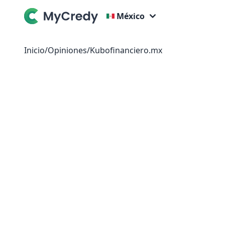
México
Inicio
/
Opiniones
/
Kubofinanciero.mx