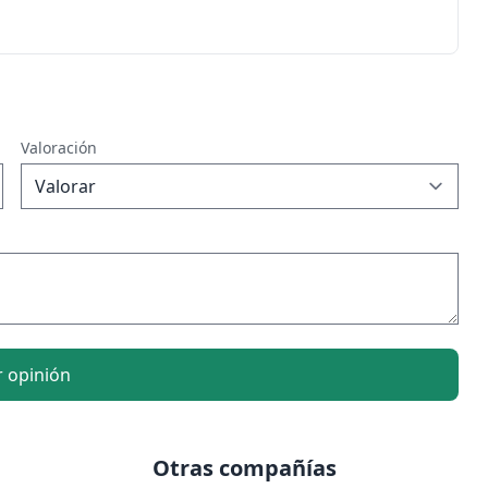
Valoración
r opinión
Otras compañías