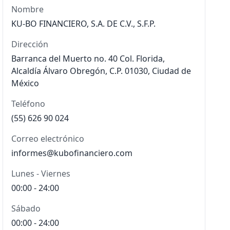
Nombre
KU-BO FINANCIERO, S.A. DE C.V., S.F.P.
Dirección
Barranca del Muerto no. 40 Col. Florida,
Alcaldía Álvaro Obregón, C.P. 01030, Ciudad de
México
Teléfono
(55) 626 90 024
Correo electrónico
informes@kubofinanciero.com
Lunes - Viernes
00:00 - 24:00
Sábado
00:00 - 24:00