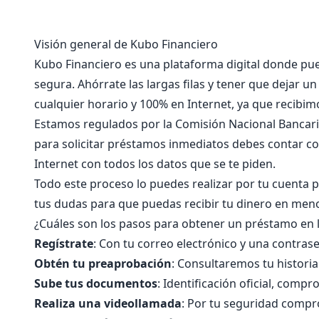
Visión general de Kubo Financiero
Kubo Financiero es una plataforma digital donde pue
segura. Ahórrate las largas filas y tener que dejar un
cualquier horario y 100% en Internet, ya que recibi
Estamos regulados por la Comisión Nacional Bancaria
para solicitar préstamos inmediatos debes contar con b
Internet con todos los datos que se te piden.
Todo este proceso lo puedes realizar por tu cuenta 
tus dudas para que puedas recibir tu dinero en men
¿Cuáles son los pasos para obtener un préstamo en 
Regístrate
: Con tu correo electrónico y una contras
Obtén tu preaprobación
: Consultaremos tu historial
Sube tus documentos
: Identificación oficial, comp
Realiza una videollamada
: Por tu seguridad compr