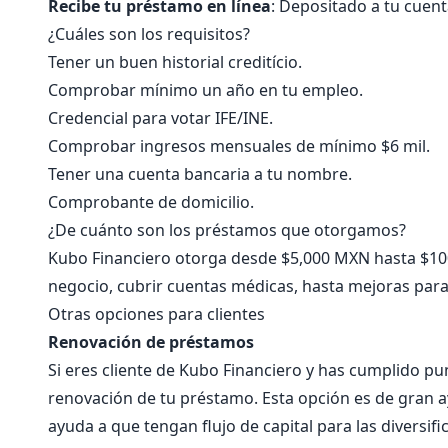
Recibe tu préstamo en línea
: Depositado a tu cuent
¿Cuáles son los requisitos?
Tener un buen historial creditício.
Comprobar mínimo un año en tu empleo.
Credencial para votar IFE/INE.
Comprobar ingresos mensuales de mínimo $6 mil.
Tener una cuenta bancaria a tu nombre.
Comprobante de domicilio.
¿De cuánto son los préstamos que otorgamos?
Kubo Financiero otorga desde $5,000 MXN hasta $100
negocio, cubrir cuentas médicas, hasta mejoras para
Otras opciones para clientes
Renovación de préstamos
Si eres cliente de Kubo Financiero y has cumplido p
renovación de tu préstamo. Esta opción es de gran a
ayuda a que tengan flujo de capital para las diversif