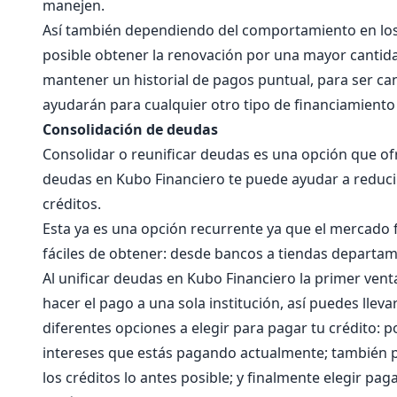
manejen.
Así también dependiendo del comportamiento en los 
posible obtener la renovación por una mayor cantida
mantener un historial de pagos puntual, para ser ca
ayudarán para cualquier otro tipo de financiamiento 
Consolidación de deudas
Consolidar o reunificar deudas es una opción que ofr
deudas en Kubo Financiero te puede ayudar a reduci
créditos.
Esta ya es una opción recurrente ya que el mercado f
fáciles de obtener: desde bancos a tiendas departam
Al unificar deudas en Kubo Financiero la primer venta
hacer el pago a una sola institución, así puedes llev
diferentes opciones a elegir para pagar tu crédito: p
intereses que estás pagando actualmente; también p
los créditos lo antes posible; y finalmente elegir pa