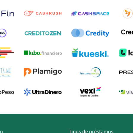
ón
Tipos de préstamos