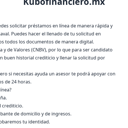
Kubofinanciero.mx
des solicitar préstamos en línea de manera rápida y
 aval. Puedes hacer el llenado de tu solicitud en
mos todos los documentos de manera digital.
 y de Valores (CNBV), por lo que para ser candidato
uen historial crediticio y llenar la solicitud por
pero si necesitas ayuda un asesor te podrá apoyar con
os de 24 horas.
línea?
eña.
 crediticio.
robante de domicilio y de ingresos.
obaremos tu identidad.